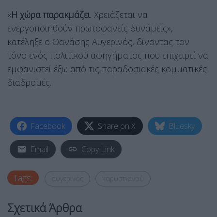
«
Η χώρα παρακμάζει
. Χρειάζεται να
ενεργοποιηθούν πρωτοφανείς δυνάμεις»,
κατέληξε ο Θανάσης Αυγερινός, δίνοντας τον
τόνο ενός πολιτικού αφηγήματος που επιχειρεί να
εμφανιστεί έξω από τις παραδοσιακές κομματικές
διαδρομές.
Facebook
Share on X
Bluesky
Email
Copy Link
Tags:
αυγερινός
καρυστιανού
Σχετικά Άρθρα