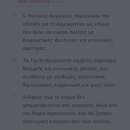
💡
AI Summary
by Libre
✨
Ο Θανάσης Αυγερινός παρουσίασε την
«Ελπίδα για τη Δημοκρατία» ως κόμμα
που θέλει να ενώσει πολίτες με
διαφορετικές ιδεολογίες και κοινωνικές
αφετηρίες.
✨
Τα Τέμπη θεωρούνται σύμβολο ευρύτερης
θεσμικής και κοινωνικής φθοράς, που
συνδέεται με υποδομές, εργοστάσια,
δημογραφική συρρίκνωση και φυγή νέων.
✨
Ανέφερε πως το κόμμα δεν
χρηματοδοτείται από χορηγούς, αλλά από
την Μαρία Καρυστιανού, ενώ θα ζητήσει
οικονομική ενίσχυση από τους πολίτες.