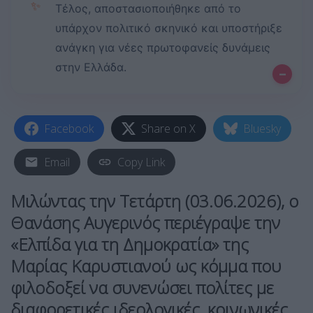
✨
Τέλος, αποστασιοποιήθηκε από το
υπάρχον πολιτικό σκηνικό και υποστήριξε
ανάγκη για νέες πρωτοφανείς δυνάμεις
στην Ελλάδα.
–
Facebook
Share on X
Bluesky
Email
Copy Link
Μιλώντας την Τετάρτη (03.06.2026), ο
Θανάσης Αυγερινός περιέγραψε την
«Ελπίδα για τη Δημοκρατία» της
Μαρίας Καρυστιανού ως κόμμα που
φιλοδοξεί να συνενώσει πολίτες με
διαφορετικές ιδεολογικές, κοινωνικές