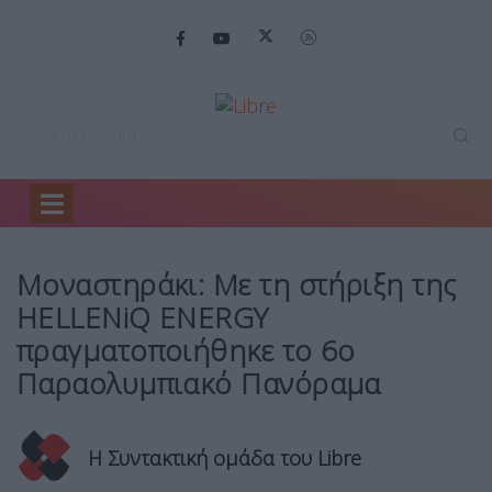
Home
Sports
Μοναστηράκι: Με τη…
Μοναστηράκι: Με τη στήριξη της
HELLENiQ ENERGY
πραγματοποιήθηκε το 6ο
Παραολυμπιακό Πανόραμα
Η Συντακτική ομάδα του Libre