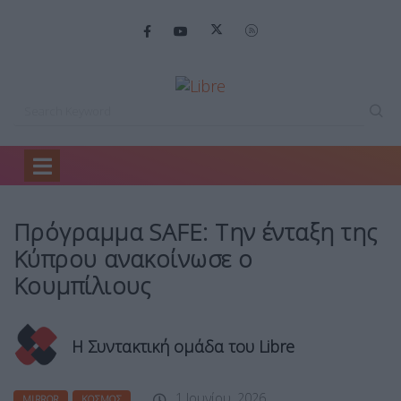
Home
Mirror
Πρόγραμμα SAFE: Την…
Πρόγραμμα SAFE: Την ένταξη της
Κύπρου ανακοίνωσε ο
Κουμπίλιους
Η Συντακτική ομάδα του Libre
1 Ιουνίου, 2026
MIRROR
ΚΌΣΜΟΣ