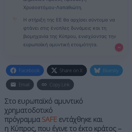
Χρυσοστόμου-Λαπαθιώτη.
✨
Η στήριξη της ΕΕ θα αρχίσει σύντομα να
φτάνει στις ένοπλες δυνάμεις και τη
βιομηχανία της Κύπρου, ενισχύοντας την
ευρωπαϊκή αμυντική ετοιμότητα.
–
Facebook
Share on X
Bluesky
Email
Copy Link
Στο ευρωπαϊκό αμυντικό
χρηματοδοτικό
πρόγραμμα
SAFE
εντάχθηκε και
η Κύπρος, που έγινε το έκτο κράτος –