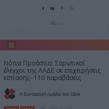
Home
Ελλάδα
Νότια Προάστια: Σαρωτικοί…
Νότια Προάστια: Σαρωτικοί
έλεγχοι της ΑΑΔΕ σε επιχειρήσεις
εστίασης- 110 παραβάσεις
Η Συντακτική ομάδα του Libre
1 Ιουνίου, 2026
ΕΛΛΆΔΑ
ΘΈΜΑ 4