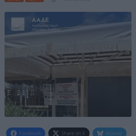
Facebook
Share on X
Bluesky