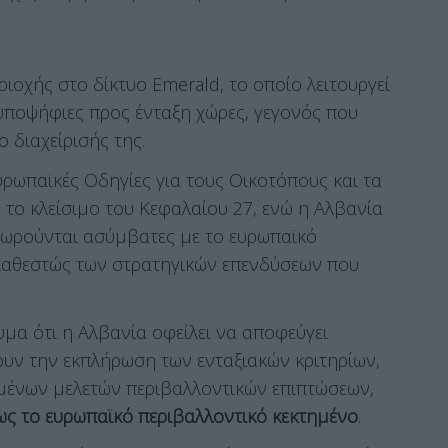
ριοχής στο δίκτυο Emerald, το οποίο λειτουργεί
 υποψήφιες προς ένταξη χώρες, γεγονός που
 διαχείρισής της.
υρωπαϊκές Οδηγίες για τους Οικοτόπους και τα
το κλείσιμο του Κεφαλαίου 27, ενώ η Αλβανία
θεωρούνται ασύμβατες με το ευρωπαϊκό
ν καθεστώς των στρατηγικών επενδύσεων που
υμα ότι η Αλβανία οφείλει να αποφεύγει
ουν την εκπλήρωση των ενταξιακών κριτηρίων,
ωμένων μελετών περιβαλλοντικών επιπτώσεων,
ως το ευρωπαϊκό περιβαλλοντικό κεκτημένο
.