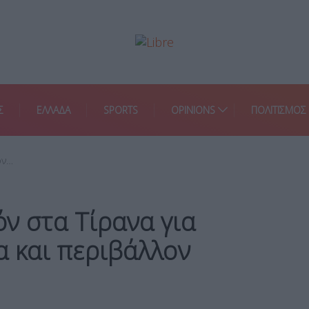
Σ
ΕΛΛΑΔΑ
SPORTS
OPINIONS
ΠΟΛΙΤΙΣΜΟΣ
όν…
ν στα Τίρανα για
α και περιβάλλον