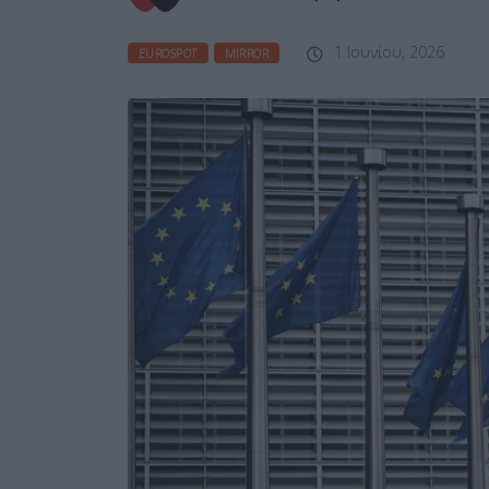
1 Ιουνίου, 2026
EUROSPOT
MIRROR