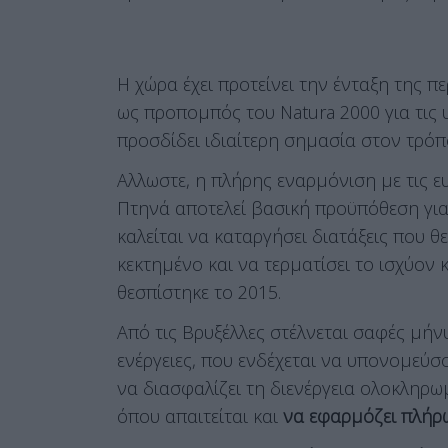
Η χώρα έχει προτείνει την ένταξη της πε
ως προπομπός του Natura 2000 για τις
προσδίδει ιδιαίτερη σημασία στον τρόπο
Αλλωστε, η πλήρης εναρμόνιση με τις ε
Πτηνά αποτελεί βασική προϋπόθεση για 
καλείται να καταργήσει διατάξεις που 
κεκτημένο και να τερματίσει το ισχύο
θεσπίστηκε το 2015.
Από τις Βρυξέλλες στέλνεται σαφές μήν
ενέργειες, που ενδέχεται να υπονομεύσ
να διασφαλίζει τη διενέργεια ολοκληρ
όπου απαιτείται και
να εφαρμόζει πλήρ