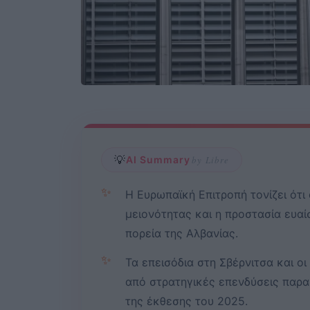
💡
AI Summary
by Libre
✨
Η Ευρωπαϊκή Επιτροπή τονίζει ότ
μειονότητας και η προστασία ευα
πορεία της Αλβανίας.
✨
Τα επεισόδια στη Σβέρνιτσα και οι
από στρατηγικές επενδύσεις παρα
της έκθεσης του 2025.