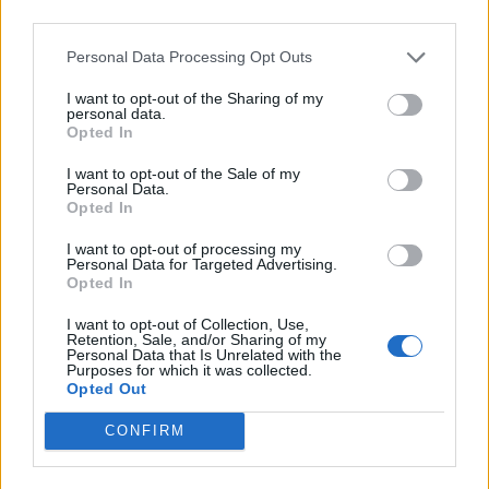
third parties.
Personal Data Processing Opt Outs
I want to opt-out of the Sharing of my
personal data.
Opted In
I want to opt-out of the Sale of my
Personal Data.
Opted In
 της Super...
I want to opt-out of processing my
Personal Data for Targeted Advertising.
Κλήρωση Τζόκερ: Αυτοί είναι οι αριθ
Opted In
12 Ιουλίου, 2026
I want to opt-out of Collection, Use,
Retention, Sale, and/or Sharing of my
Personal Data that Is Unrelated with the
Purposes for which it was collected.
Opted Out
CONFIRM