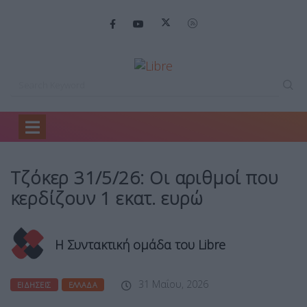
Home
Ειδήσεις
Τζόκερ 31/5/26: Οι…
Τζόκερ 31/5/26: Οι αριθμοί που
κερδίζουν 1 εκατ. ευρώ
Η Συντακτική ομάδα του Libre
31 Μαΐου, 2026
ΕΙΔΉΣΕΙΣ
ΕΛΛΆΔΑ