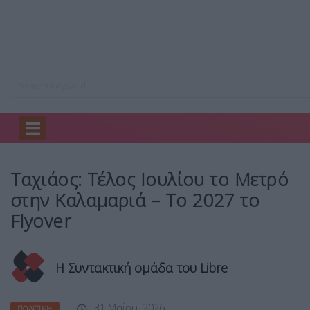
Home
Πολιτική
Ταχιάος: Τέλος Ιουλίου το…
Ταχιάος: Τέλος Ιουλίου το Μετρό
στην Καλαμαριά – Το 2027 το
Flyover
Η Συντακτική ομάδα του Libre
31 Μαΐου, 2026
ΠΟΛΙΤΙΚΉ