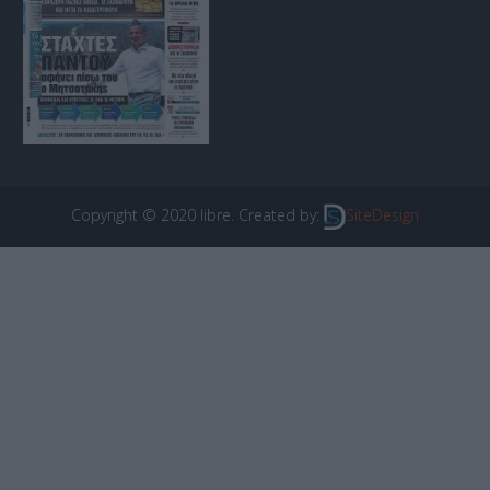
Copyright © 2020 libre. Created by:
SiteDesign