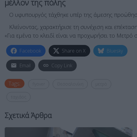
μέλλον της πόλης
Ο υφυπουργός τάχθηκε υπέρ της άμεσης προώθησης τ
Κλείνοντας, χαρακτήρισε τη συνέχιση και επέκταση 
«Για εμένα το κλειδί είναι να προχωρήσει το Μετρό 
Facebook
Share on X
Bluesky
Email
Copy Link
Tags:
flyover
Θεσσαλονίκη
μετρό
ταχιάος
Σχετικά Άρθρα