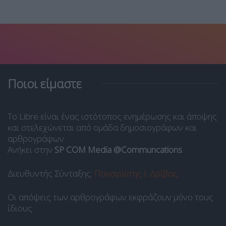
Ποιοι είμαστε
Το Libre είναι ένας ιστότοπος ενημέρωσης και άποψης
και στελεχώνεται από ομάδα δημοσιογράφων και
αρθρογράφων.
Ανήκει στην
SP COM Media @Communcations
.
Διευθυντής Σύνταξης:
Παναγιώτης Ι. Δρίβας
.
Οι απόψεις των αρθρογράφων εκφράζουν μόνο τους
ίδιους.