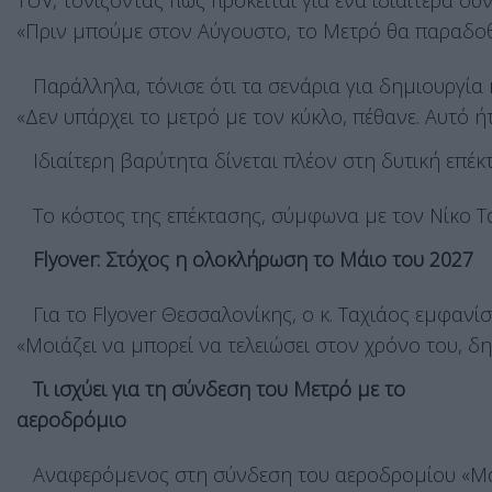
TÜV, τονίζοντας πως πρόκειται για ένα ιδιαίτερα σ
«Πριν μπούμε στον Αύγουστο, το Μετρό θα παραδοθε
Παράλληλα, τόνισε ότι τα σενάρια για δημιουργία 
«Δεν υπάρχει το μετρό με τον κύκλο, πέθανε. Αυτό 
Ιδιαίτερη βαρύτητα δίνεται πλέον στη δυτική επέκ
Το κόστος της επέκτασης, σύμφωνα με τον Νίκο Ταχ
Flyover: Στόχος η ολοκλήρωση το Μάιο του 2027
Για το Flyover Θεσσαλονίκης, ο κ. Ταχιάος εμφανί
«Μοιάζει να μπορεί να τελειώσει στον χρόνο του, δ
Τι ισχύει για τη σύνδεση του Μετρό με το
αεροδρόμιο
Αναφερόμενος στη σύνδεση του αεροδρομίου «Μακεδ