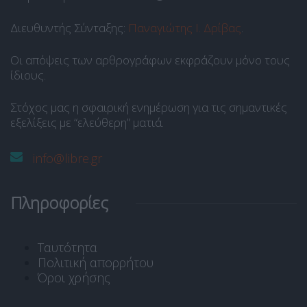
Διευθυντής Σύνταξης:
Παναγιώτης Ι. Δρίβας
.
Οι απόψεις των αρθρογράφων εκφράζουν μόνο τους
ίδιους.
Στόχος μας η σφαιρική ενημέρωση για τις σημαντικές
εξελίξεις με “ελεύθερη” ματιά.
info@libre.gr
Πληροφορίες
Ταυτότητα
Πολιτική απορρήτου
Όροι χρήσης