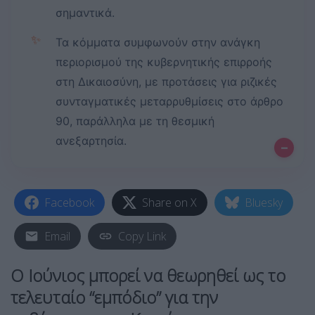
σημαντικά.
✨
Τα κόμματα συμφωνούν στην ανάγκη
περιορισμού της κυβερνητικής επιρροής
στη Δικαιοσύνη, με προτάσεις για ριζικές
συνταγματικές μεταρρυθμίσεις στο άρθρο
90, παράλληλα με τη θεσμική
ανεξαρτησία.
–
Facebook
Share on X
Bluesky
Email
Copy Link
Ο Ιούνιος μπορεί να θεωρηθεί ως το
τελευταίο “εμπόδιο” για την