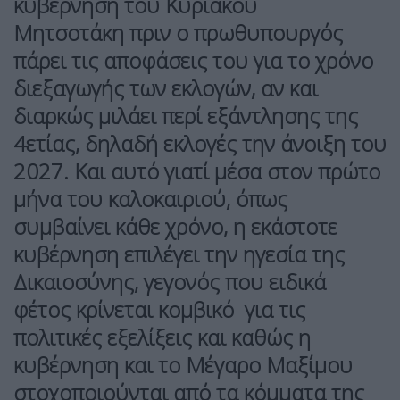
κυβέρνηση του
Κυριάκου
Μητσοτάκη
πριν ο πρωθυπουργός
πάρει τις αποφάσεις του για το χρόνο
διεξαγωγής των εκλογών, αν και
διαρκώς μιλάει περί εξάντλησης της
4ετίας, δηλαδή εκλογές την άνοιξη του
2027. Και αυτό γιατί μέσα στον πρώτο
μήνα του καλοκαιριού, όπως
συμβαίνει κάθε χρόνο, η εκάστοτε
κυβέρνηση επιλέγει την
ηγεσία της
Δικαιοσύνης,
γεγονός που ειδικά
φέτος κρίνεται κομβικό για τις
πολιτικές εξελίξεις και καθώς η
κυβέρνηση και το Μέγαρο Μαξίμου
στοχοποιούνται από τα κόμματα της