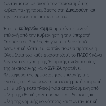
Συντάγματος με σκοπό τον περιορισμό της
κυβερνητικής παρέμβασης στη
Δικαιοσύνη
και
την ενίσχυση του αυτοδιοίκητου.
Έτσι το
κυβερνών κόμμα
προτείνει η τελική
επιλογή από την Κυβέρνηση ή την Επιτροπή
Θεσμών της Βουλής θα γίνεται πλέον “από
δεσμευτική λίστα 3 δικαστών που θα πρότεινε η
Ολομέλεια του κάθε Δικαστηρίου”, το
ΠΑΣΟΚ
κάνει
λόγο για ενίσχυση της “θεσμικής ανεξαρτησίας”
της Δικαιοσύνης και ο
ΣΥΡΙΖΑ
προτείνει
“Μεταφορά της αρμοδιότητας επιλογής της
ηγεσίας της Δικαιοσύνης σε ειδική μικτή επιτροπή
με 19 μέλη, κατά πλειοψηφία αποτελούμενη από
μέλη της εθνικής αντιπροσωπείας, δικαστές και
μέλη της νομικής κοινότητας και “Συνταγματική