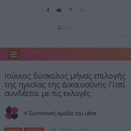
Home
Mirror
Ιούνιος δύσκολος μήνας…
Ιούνιος δύσκολος μήνας επιλογής
της ηγεσίας της Δικαιοσύνης-Γιατί
συνδέεται με τις εκλογές
Η Συντακτική ομάδα του Libre
30 Μαΐου, 2026
MIRROR
ΠΟΛΙΤΙΚΉ