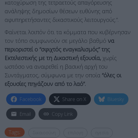
κατοχύρωση της τετραετούς απαγόρευσης
ανάληψης δημοσίων θέσεων ευθύνης από
αφυπηρετήσαντες δικαστικούς λειτουργούς.”.
Φαίνεται λοιπόν ότι τα κόμματα που κυβέρνησαν
τον τόπο συμφωνούν σε μεγάλο βαθμό
να
περιοριστεί ο “σφιχτός εναγκαλισμός” της
Εκτελεστικής με τη Δικαστική εξουσία,
χωρίς
ωστόσο να αναιρεθεί η βασική αρχή του
Συντάγματος, σύμφωνα με την οποία
“όλες οι
εξουσίες πηγάζουν από το λαό”.
Facebook
Share on X
Bluesky
Email
Copy Link
Tags:
δικαιοσύνη
επιλογη
ηγεσία