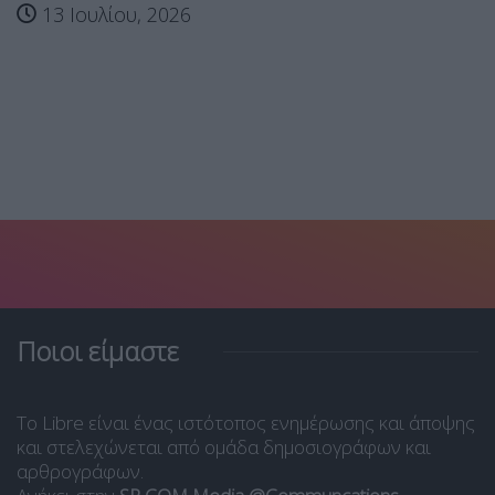
13 Ιουλίου, 2026
Ποιοι είμαστε
Το Libre είναι ένας ιστότοπος ενημέρωσης και άποψης
και στελεχώνεται από ομάδα δημοσιογράφων και
αρθρογράφων.