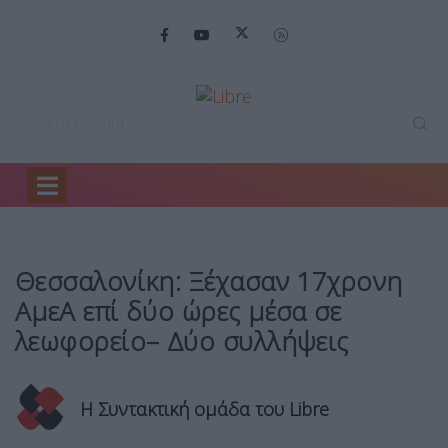
Home
Ειδήσεις
Θεσσαλονίκη: Ξέχασαν 17χρονη…
Θεσσαλονίκη: Ξέχασαν 17χρονη
ΑμεΑ επί δύο ώρες μέσα σε
λεωφορείο– Δύο συλλήψεις
Η Συντακτική ομάδα του Libre