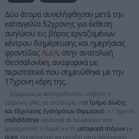
Δύο άτομα συνελήφθησαν μετά την
καταγγελία 52χρονης για έκθεση
ανηλίκου εις βάρος εργαζομένων
κέντρου διημέρευσης και ημερήσιας
φροντίδας
ΑμεΑ
, στην ανατολική
Θεσσαλονίκη, αναφορικά με
περιστατικό που σημειώθηκε με την
17χρονη κόρη της.
Σύμφωνα με καταγγελία που υπέβαλε η
52χρονη, χθες το απόγευμα, στ
ο Τμήμα Δίωξης
και Εξιχνίασης Εγκλημάτων Θερμαϊκού
, η 17χρονη
επιβιβάστηκε
κανονικά σε λεωφορείο που
χρησιμοποιεί η δομή για τη
μεταφορά ατόμων
με
ΑμεΑ
, προκειμένου να μεταβεί στον προορισμό