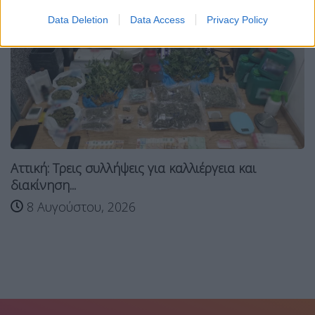
Data Deletion
Data Access
Privacy Policy
Αττική: Τρεις συλλήψεις για καλλιέργεια και
διακίνηση...
8 Αυγούστου, 2026