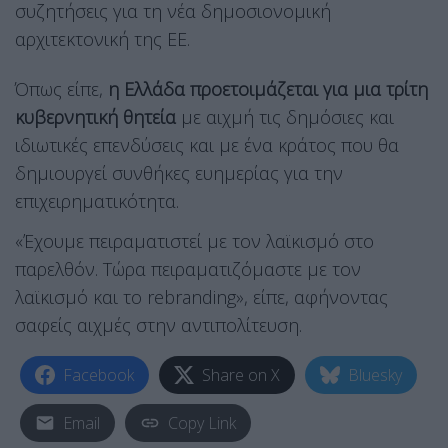
συζητήσεις για τη νέα δημοσιονομική
αρχιτεκτονική της ΕΕ.
Όπως είπε,
η Ελλάδα προετοιμάζεται για μια τρίτη
κυβερνητική θητεία
με αιχμή τις δημόσιες και
ιδιωτικές επενδύσεις και με ένα κράτος που θα
δημιουργεί συνθήκες ευημερίας για την
επιχειρηματικότητα.
«Έχουμε πειραματιστεί με τον λαϊκισμό στο
παρελθόν. Τώρα πειραματιζόμαστε με τον
λαϊκισμό και το rebranding», είπε, αφήνοντας
σαφείς αιχμές στην αντιπολίτευση.
Facebook
Share on X
Bluesky
Email
Copy Link