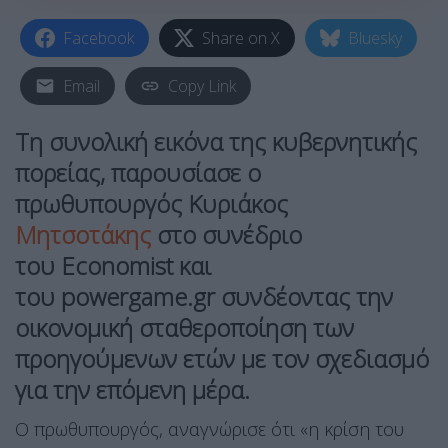
Facebook
Share on X
Bluesky
Email
Copy Link
Τη συνολική εικόνα της κυβερνητικής
πορείας, παρουσίασε ο
πρωθυπουργός
Κυριάκος
Μητσοτάκης
στο συνέδριο
του
Economist
και
του
powergame.gr
συνδέοντας την
οικονομική σταθεροποίηση των
προηγούμενων ετών με τον σχεδιασμό
για την επόμενη μέρα.
Ο πρωθυπουργός, αναγνώρισε ότι «η κρίση του