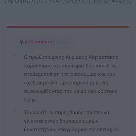
ΠΑΠΑΜΗΤΣΟΣ/ Γ.Τ ΠΡΩΘΥΠΟΥΡΓΟΥ/EUROKINISSI)
💡
AI Summary
by Libre
✨
Ο πρωθυπουργός Κυριάκος Μητσοτάκης
παρουσίασε στο συνέδριο Economist τη
σταθεροποίηση της οικονομίας και τον
σχεδιασμό για την επόμενη περίοδο,
αναγνωρίζοντας την κρίση του κόστους
ζωής.
✨
Τόνισε ότι οι παρεμβάσεις πρέπει να
γίνονται εντός δημοσιονομικών
δυνατοτήτων, υπογράμμισε τις επιτυχίες