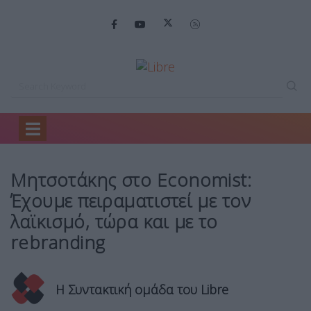
Home
Πολιτική
Μητσοτάκης στο Economist:…
Μητσοτάκης στο Economist:
Έχουμε πειραματιστεί με τον
λαϊκισμό, τώρα και με το
rebranding
Η Συντακτική ομάδα του Libre