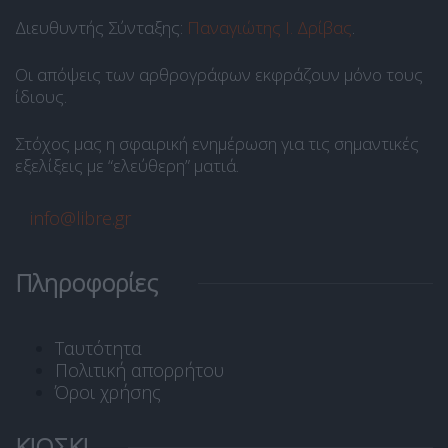
Διευθυντής Σύνταξης:
Παναγιώτης Ι. Δρίβας
.
Οι απόψεις των αρθρογράφων εκφράζουν μόνο τους
ίδιους.
Στόχος μας η σφαιρική ενημέρωση για τις σημαντικές
εξελίξεις με “ελεύθερη” ματιά.
info@libre.gr
Πληροφορίες
Ταυτότητα
Πολιτική απορρήτου
Όροι χρήσης
ΚΙΟΣΚΙ