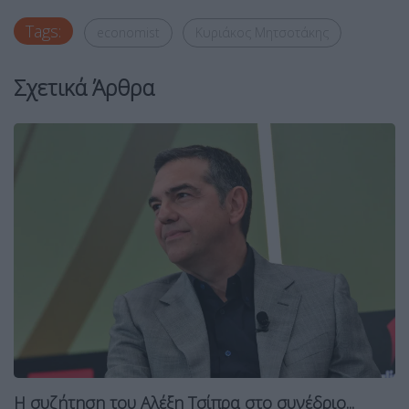
Tags:
economist
Κυριάκος Μητσοτάκης
Σχετικά Άρθρα
Η συζήτηση του Αλέξη Τσίπρα στο συνέδριο...