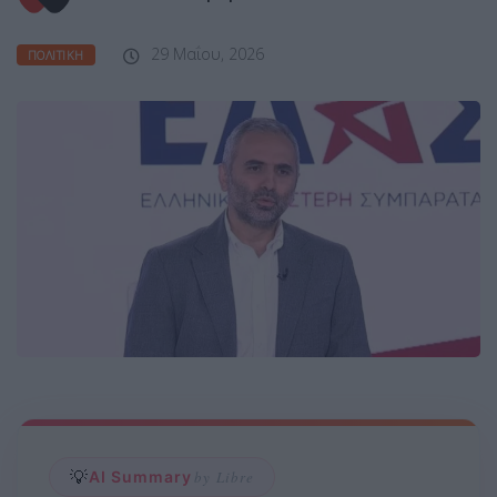
29 Μαΐου, 2026
ΠΟΛΙΤΙΚΉ
💡
AI Summary
by Libre