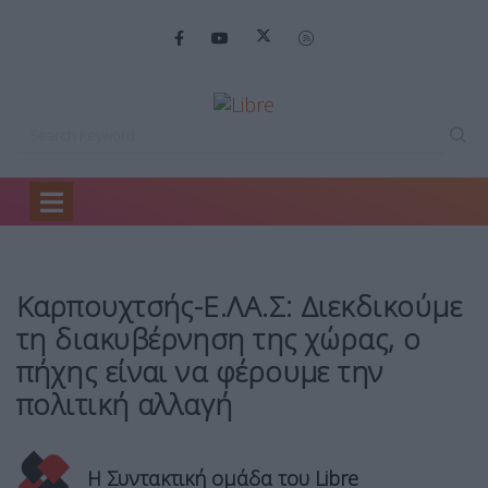
Home
Πολιτική
Καρπουχτσής-Ε.ΛΑ.Σ: Διεκδικούμε τη…
Καρπουχτσής-Ε.ΛΑ.Σ: Διεκδικούμε
τη διακυβέρνηση της χώρας, ο
πήχης είναι να φέρουμε την
πολιτική αλλαγή
Η Συντακτική ομάδα του Libre