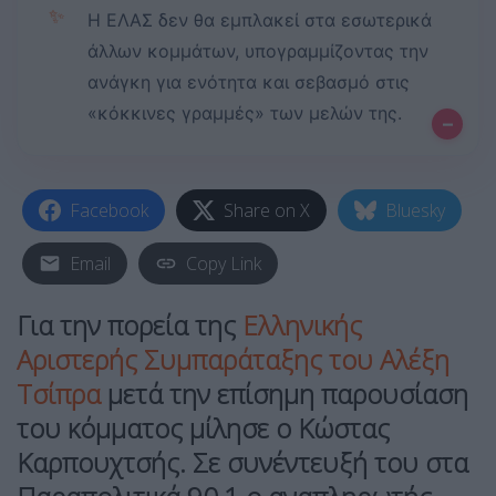
✨
Η ΕΛΑΣ δεν θα εμπλακεί στα εσωτερικά
άλλων κομμάτων, υπογραμμίζοντας την
ανάγκη για ενότητα και σεβασμό στις
«κόκκινες γραμμές» των μελών της.
–
Facebook
Share on X
Bluesky
Email
Copy Link
Για την πορεία της
Ελληνικής
Αριστερής Συμπαράταξης
του
Αλέξη
Τσίπρα
μετά την επίσημη παρουσίαση
του κόμματος μίλησε ο
Κώστας
Καρπουχτσής
. Σε συνέντευξή του στα