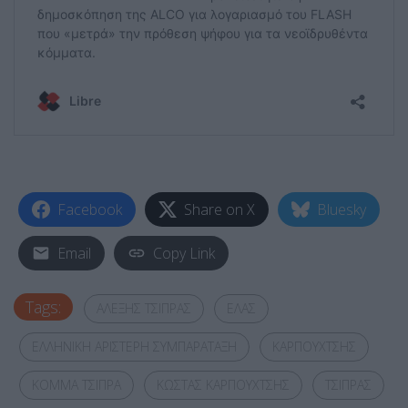
Facebook
Share on X
Bluesky
Email
Copy Link
Tags:
ΑΛΕΞΗΣ ΤΣΙΠΡΑΣ
ΕΛΑΣ
ΕΛΛΗΝΙΚΗ ΑΡΙΣΤΕΡΗ ΣΥΜΠΑΡΑΤΑΞΗ
ΚΑΡΠΟΥΧΤΣΗΣ
ΚΟΜΜΑ ΤΣΙΠΡΑ
ΚΩΣΤΑΣ ΚΑΡΠΟΥΧΤΣΗΣ
ΤΣΙΠΡΑΣ