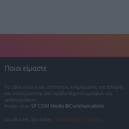
Ποιοι είμαστε
Το Libre είναι ένας ιστότοπος ενημέρωσης και άποψης
και στελεχώνεται από ομάδα δημοσιογράφων και
αρθρογράφων.
Ανήκει στην
SP COM Media @Communcations
.
Διευθυντής Σύνταξης:
Παναγιώτης Ι. Δρίβας
.