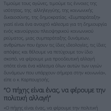
Τιμούμε τους αγώνες, τιμούμε τις έννοιες της
ισότητας, της αλληλεγγύης, της κοινωνικής
δικαιοσύνης, της δημοκρατίας. «Συμπαράταξη»
γιατί είναι ένα ανοιχτό κάλεσμα για τη δημιουργία
ενός καινούργιου πλειοψηφικού κοινωνικού
ρεύματος, μιας συμπαράταξης δυνάμεων,
ανθρώπων που έχουν τις ίδιες ιδεολογίες, τις ίδιες
απόψεις και θέλουμε να πετύχουμε τον ίδιο
σκοπό, να φέρουμε μια προοδευτική αλλαγή
οπότε είναι ένα κάλεσμα όλων αυτών των υγιών
δυνάμεων που υπάρχουν σήμερα στην κοινωνία»,
είπε ο κ. Καρπουχτσής.
“Ο πήχης είναι ένας, να φέρουμε την
πολιτική αλλαγή”
«Ο πήχης είναι ένας, να φέρουμε την πολιτική