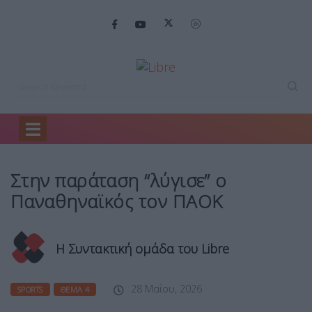
Home
Sports
Στην παράταση “λύγισε”…
Στην παράταση “λύγισε” ο
Παναθηναϊκός τον ΠΑΟΚ
Η Συντακτική ομάδα του Libre
28 Μαΐου, 2026
SPORTS
ΘΈΜΑ 4