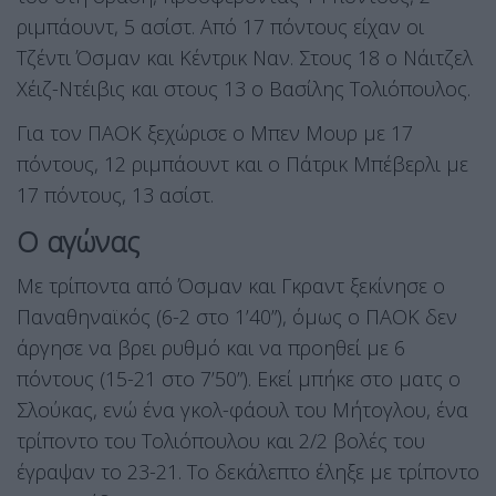
ριμπάουντ, 5 ασίστ. Από 17 πόντους είχαν οι
Τζέντι Όσμαν και Κέντρικ Ναν. Στους 18 ο Νάιτζελ
Χέιζ-Ντέιβις και στους 13 ο Βασίλης Τολιόπουλος.
Για τον ΠΑΟΚ ξεχώρισε ο Μπεν Μουρ με 17
πόντους, 12 ριμπάουντ και ο Πάτρικ Μπέβερλι με
17 πόντους, 13 ασίστ.
Ο αγώνας
Με τρίποντα από Όσμαν και Γκραντ ξεκίνησε ο
Παναθηναϊκός (6-2 στο 1’40”), όμως ο ΠΑΟΚ δεν
άργησε να βρει ρυθμό και να προηθεί με 6
πόντους (15-21 στο 7’50”). Εκεί μπήκε στο ματς ο
Σλούκας, ενώ ένα γκολ-φάουλ του Μήτογλου, ένα
τρίποντο του Τολιόπουλου και 2/2 βολές του
έγραψαν το 23-21. Το δεκάλεπτο έληξε με τρίποντο