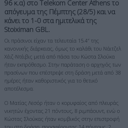
96 κ.α) στο Telekom Center Athens το
απόγευμα της Πέμπτης (28/5) και να
κάνει το 1-0 στα ημιτελικά της
Stoiximan GBL.
Οι πράσινοι είχαν τα τελευταία 15.4″ της
κανονικής διάρκειας, όμως το καλάθι του Νάιτζελ
Χέιζ-Ντέιβις μετά από πάσα του Κώστα Σλούκα
ήταν εκπρόθεσμο. Στην παράταση ο αρχηγός των
πρασίνων που επέστρεψε στη δράση μετά από 38
ημέρες ήταν καθοριστικός για το θετικό
αποτέλεσμα.
Ο Ματίας Λεσόρ ήταν ο κορυφαίος από πλευράς
νικητών έχοντας 21 πόντους, 8 ριμπάουντ, ενώ ο
Κώστας Σλούκας ήταν κομβικός στην επιστροφή
του στη δράση, προσφέροντας 14 πόντους, 2