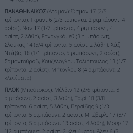
ΠΑΝΑΘΗΝΑΪΚΟΣ
(Αταμάν): Όσμαν 17 (2/5
τρίποντα), Γκραντ 6 (2/3 τρίποντα, 2 ριμπάουντ, 4
ασίστ), Ναν 17 (1/7 τρίποντα, 4 ριμπάουντ, 4
ασίστ, 2 λάθη), Ερνανγκόμεθ (3 ριμπάουντ),
Σλούκας 14 (3/4 τρίποντα, 5 ασίστ, 2 λάθη), Χέιζ-
Ντέιβις 18 (1/1 τρίποντο, 5 ριμπάουντ, 2 ασίστ),
Σαμοντούροβ, Κουζέλογλου, Τολιόπουλος 13 (1/7
τρίποντα, 2 ασίστ), Μήτογλου 8 (4 ριμπάουντ, 2
κλεψίματα)
ΠΑΟΚ
(Μπούτσκος): Μέλβιν 12 (2/6 τρίποντα, 3
ριμπάουντ, 2 ασίστ, 3 λάθη), Ταϊρί 18 (3/8
τρίποντα, 6 ασίστ, 5 λάθη), Περσίδης 9 (1/3
τρίποντα, 5 ριμπάουντ, 2 ασίστ), Μπέβερλι 17 (3/7
τρίποντα, 5 ριμπάουντ, 13 ασίστ, 4 λάθη), Μουρ 17
(12 ριμπάουντ, 2 ασίστ, 2 κλεψίματα), Άλεν 6 (3