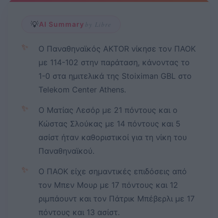
💡
AI Summary
by Libre
✨
Ο Παναθηναϊκός AKTOR νίκησε τον ΠΑΟΚ
με 114-102 στην παράταση, κάνοντας το
1-0 στα ημιτελικά της Stoiximan GBL στο
Telekom Center Athens.
✨
Ο Ματίας Λεσόρ με 21 πόντους και ο
Κώστας Σλούκας με 14 πόντους και 5
ασίστ ήταν καθοριστικοί για τη νίκη του
Παναθηναϊκού.
✨
Ο ΠΑΟΚ είχε σημαντικές επιδόσεις από
τον Μπεν Μουρ με 17 πόντους και 12
ριμπάουντ και τον Πάτρικ Μπέβερλι με 17
πόντους και 13 ασίστ.