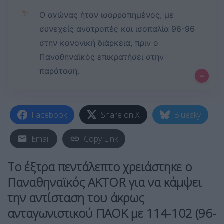
✨
Ο αγώνας ήταν ισορροπημένος, με
συνεχείς ανατροπές και ισοπαλία 96-96
στην κανονική διάρκεια, πριν ο
Παναθηναϊκός επικρατήσει στην
παράταση.
–
Facebook
Share on X
Bluesky
Email
Copy Link
Το έξτρα πεντάλεπτο χρειάστηκε ο
Παναθηναϊκός AKTOR για να κάμψει
την αντίσταση του άκρως
ανταγωνιστικού ΠΑΟΚ με 114-102 (96-