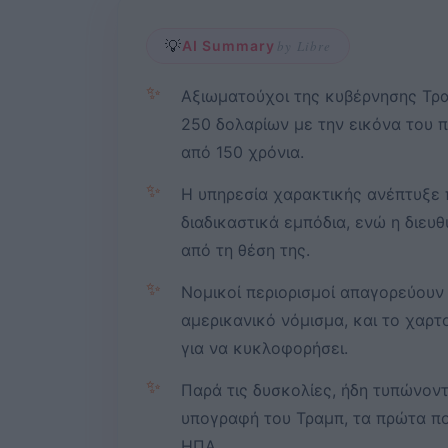
💡
AI Summary
by Libre
✨
Αξιωματούχοι της κυβέρνησης Τρα
250 δολαρίων με την εικόνα του π
από 150 χρόνια.
✨
Η υπηρεσία χαρακτικής ανέπτυξε 
διαδικαστικά εμπόδια, ενώ η διευ
από τη θέση της.
✨
Νομικοί περιορισμοί απαγορεύουν
αμερικανικό νόμισμα, και το χαρτ
για να κυκλοφορήσει.
✨
Παρά τις δυσκολίες, ήδη τυπώνον
υπογραφή του Τραμπ, τα πρώτα π
ΗΠΑ.