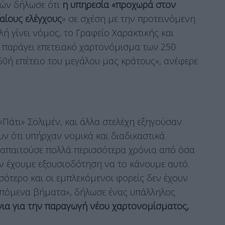
κών δήλωσε ότι
η υπηρεσία «προχωρά στον
αίους ελέγχους
» σε σχέση με την προτεινόμενη
ή γίνει νόμος, το Γραφείο Χαρακτικής και
α παράγει επετειακό χαρτονόμισμα των 250
50ή επέτειο του μεγάλου μας κράτους», ανέφερε
«Πάτι» Σολιμέν, και άλλα στελέχη εξηγούσαν
ν ότι υπήρχαν νομικά και διαδικαστικά
α απαιτούσε πολλά περισσότερα χρόνια από όσα
 δεν έχουμε εξουσιοδότηση να το κάνουμε αυτό.
τερο και οι εμπλεκόμενοι φορείς δεν έχουν
επόμενα βήματα», δήλωσε ένας υπάλληλος.
όνια για την παραγωγή νέου χαρτονομίσματος,