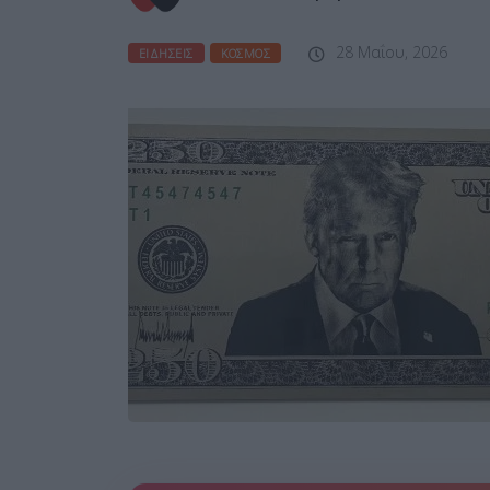
28 Μαΐου, 2026
ΕΙΔΉΣΕΙΣ
ΚΌΣΜΟΣ