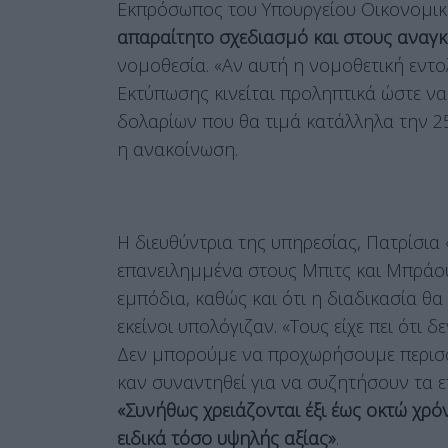
Εκπρόσωπος του Υπουργείου Οικονομι
απαραίτητο σχεδιασμό και στους αναγκ
νομοθεσία. «Αν αυτή η νομοθετική εντολ
Εκτύπωσης κινείται προληπτικά ώστε ν
δολαρίων που θα τιμά κατάλληλα την 2
η ανακοίνωση.
Η διευθύντρια της υπηρεσίας, Πατρίσια 
επανειλημμένα στους Μπιτς και Μπράου
εμπόδια, καθώς και ότι η διαδικασία θ
εκείνοι υπολόγιζαν. «Τους είχε πει ότι
Δεν μπορούμε να προχωρήσουμε περισσό
καν συναντηθεί για να συζητήσουν τα 
«Συνήθως χρειάζονται έξι έως οκτώ χρ
ειδικά τόσο υψηλής αξίας»
.