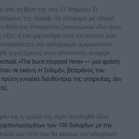
 από τη θέση της στις 27 Απριλίου. Σε
δέλφους της, έγραψε ότι αποχωρεί με «βαριά
λλη θέση του Υπουργείου Οικονομικών «δεν ήταν
ις αξίες ή τον χαρακτήρα ούτε του εαυτού μου
προτεραιότητα στο πρόγραμμα αμερικανικού
άθε εργαζόμενος στην αποστολή», ανέφερε.
ιστικά: «The buck stopped here» — μια φράση
όταν σε εκείνη. Η Σολιμέν, βετεράνος του
ι πρώτη γυναίκα διευθύντρια της υπηρεσίας, δεν
της
.
μέν και η ομάδα της είχαν αποδεχθεί άλλο
χαρτονομισμάτων των 100 δολαρίων με την
ιστορία των ΗΠΑ που θα φέρουν την υπογραφή