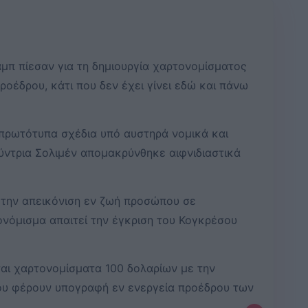
μπ πίεσαν για τη δημιουργία χαρτονομίσματος
ροέδρου, κάτι που δεν έχει γίνει εδώ και πάνω
πρωτότυπα σχέδια υπό αυστηρά νομικά και
θύντρια Σολιμέν απομακρύνθηκε αιφνιδιαστικά
 την απεικόνιση εν ζωή προσώπου σε
ονόμισμα απαιτεί την έγκριση του Κογκρέσου
ται χαρτονομίσματα 100 δολαρίων με την
ου φέρουν υπογραφή εν ενεργεία προέδρου των