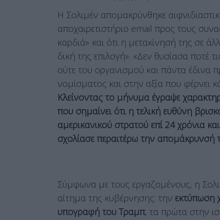
Η Σολιμέν απομακρύνθηκε αιφνιδιαστικά
αποχαιρετιστήριο email προς τους συνα
καρδιά» και ότι η μετακίνησή της σε ά
δική της επιλογή». «Δεν θυσίασα ποτέ τ
ούτε του οργανισμού και πάντα έδινα 
νομίσματος και στην αξία που φέρνει κ
Κλείνοντας το μήνυμα έγραψε χαρακτηρ
που σημαίνει ότι η τελική ευθύνη βρισκ
αμερικανικού στρατού επί 24 χρόνια κα
σχολίασε περαιτέρω την απομάκρυνσή 
Σύμφωνα με τους εργαζομένους, η Σολι
αίτημα της κυβέρνησης: την
εκτύπωση 
υπογραφή του Τραμπ
, τα πρώτα στην 