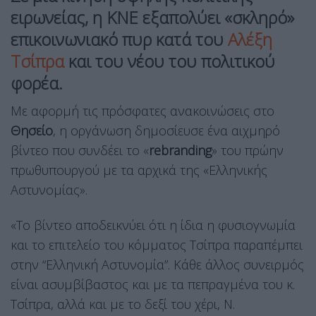
ειρωνείας, η ΚΝΕ εξαπολύει «σκληρό»
επικοινωνιακό πυρ κατά του
Αλέξη
Τσίπρα
και του νέου του πολιτικού
φορέα.
Με αφορμή τις πρόσφατες ανακοινώσεις στο
Θησείο
, η οργάνωση δημοσίευσε ένα αιχμηρό
βίντεο που συνδέει το «
rebranding
» του πρώην
πρωθυπουργού με τα αρχικά της «Ελληνικής
Αστυνομίας».
«Το βίντεο αποδεικνύει ότι η ίδια η φυσιογνωμία
και το επιτελείο του κόμματος Τσίπρα παραπέμπει
στην “Ελληνική Αστυνομία”. Κάθε άλλος συνειρμός
είναι ασυμβίβαστος και με τα πεπραγμένα του κ.
Τσίπρα, αλλά και με το δεξί του χέρι, Ν.