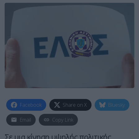
Facebook
Share on X
Bluesky
Email
Copy Link
Σε μια κίνηση υψηλής πολιτικής