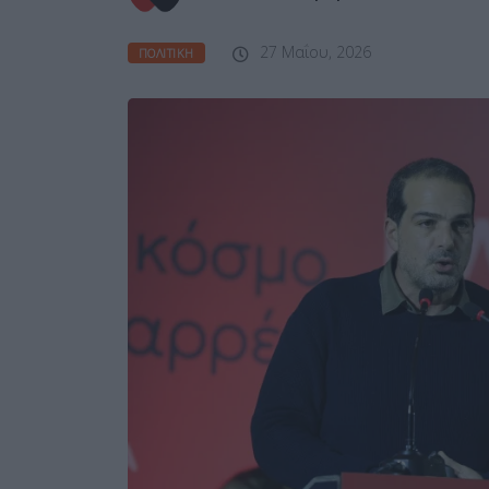
27 Μαΐου, 2026
ΠΟΛΙΤΙΚΉ