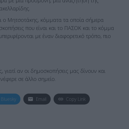
ίπρα με μία προσμονή, μία αναζήτηση της
Σακελλαρίδης.
ει ο Μητσοτάκης, κόμματα τα οποία σήμερα
σκοπήσεις που είναι και το ΠΑΣΟΚ και το κόμμα
μπεριφέρονται με έναν διαφορετικό τρόπο, πιο
ς, γιατί αν οι δημοσκοπήσεις μας δίνουν και
ανέφερε σε άλλο σημείο.
Bluesky
Email
Copy Link