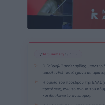
💡
AI Summary
by Libre
✨
Ο Γαβριήλ Σακελλαρίδης υποστηρίζ
απευθυνθεί ταυτόχρονα σε αριστερ
✨
Η ομιλία του προέδρου της ΕΛΑΣ 
προτάσεις, ενώ το όνομα του κόμ
και ιδεολογικές αναφορές.
✨