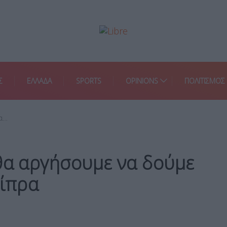
Σ
ΕΛΛΑΔΑ
SPORTS
OPINIONS
ΠΟΛΙΤΙΣΜΟΣ
θα…
θα αργήσουμε να δούμε
σίπρα