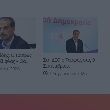
ίδης: Ο Τσίπρας
Στη ΔΕΘ ο Τσίπρας στις 9
Τσ
ξί φλας – Θα...
Σεπτεμβρίου...
γι
λίου, 2026
7 Αυγούστου, 2026