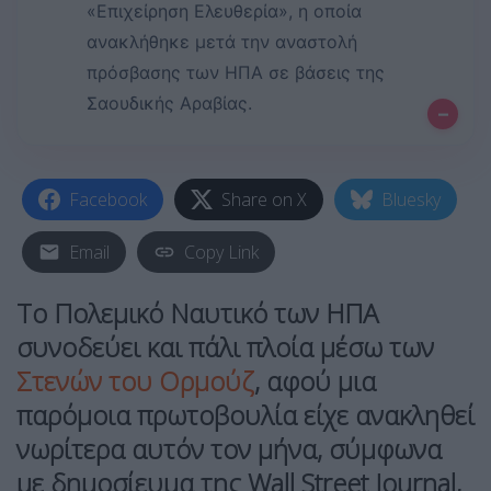
«Επιχείρηση Ελευθερία», η οποία
ανακλήθηκε μετά την αναστολή
πρόσβασης των ΗΠΑ σε βάσεις της
Σαουδικής Αραβίας.
–
Facebook
Share on X
Bluesky
Email
Copy Link
Το Πολεμικό Ναυτικό των ΗΠΑ
συνοδεύει και πάλι πλοία μέσω των
Στενών του Ορμούζ
, αφού μια
παρόμοια πρωτοβουλία είχε ανακληθεί
νωρίτερα αυτόν τον μήνα, σύμφωνα
με δημοσίευμα της Wall Street Journal,