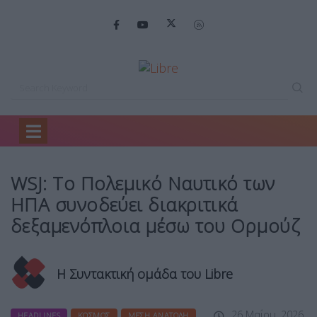
Home
Headlines
WSJ: Το Πολεμικό…
WSJ: Το Πολεμικό Ναυτικό των
ΗΠΑ συνοδεύει διακριτικά
δεξαμενόπλοια μέσω του Ορμούζ
Η Συντακτική ομάδα του Libre
26 Μαΐου, 2026
HEADLINES
ΚΌΣΜΟΣ
ΜΈΣΗ ΑΝΑΤΟΛΉ