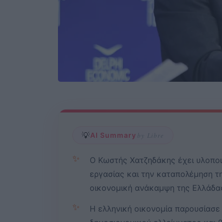
💡
AI Summary
by Libre
✨
Ο Κωστής Χατζηδάκης έχει υλοποι
εργασίας και την καταπολέμηση τ
οικονομική ανάκαμψη της Ελλάδα
✨
Η ελληνική οικονομία παρουσίασε