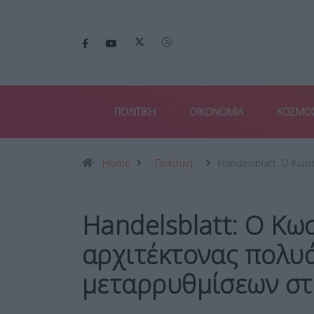
ΠΟΛΙΤΙΚΗ
ΟΙΚΟΝΟΜΙΑ
ΚΟΣΜΟ
Home
Πολιτική
Handelsblatt: Ο Κωσ
Handelsblatt: Ο Κω
αρχιτέκτονας πολυ
μεταρρυθμίσεων στ