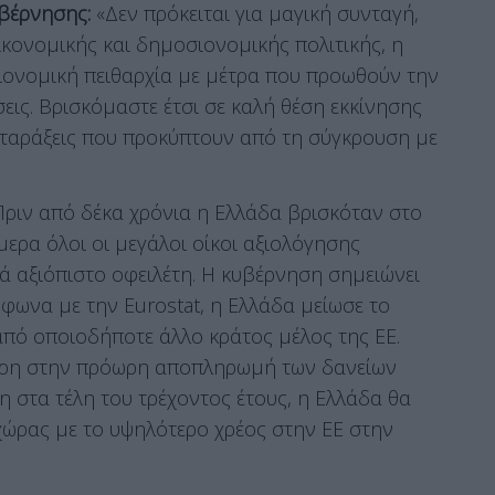
βέρνησης:
«Δεν πρόκειται για μαγική συνταγή,
ικονομικής και δημοσιονομικής πολιτικής, η
ιονομική πειθαρχία με μέτρα που προωθούν την
εις. Βρισκόμαστε έτσι σε καλή θέση εκκίνησης
αταράξεις που προκύπτουν από τη σύγκρουση με
«Πριν από δέκα χρόνια η Ελλάδα βρισκόταν στο
μερα όλοι οι μεγάλοι οίκοι αξιολόγησης
ά αξιόπιστο οφειλέτη. Η κυβέρνηση σημειώνει
φωνα με την Eurostat, η Ελλάδα μείωσε το
από οποιοδήποτε άλλο κράτος μέλος της ΕΕ.
χάρη στην πρόωρη αποπληρωμή των δανείων
η στα τέλη του τρέχοντος έτους, η Ελλάδα θα
χώρας με το υψηλότερο χρέος στην ΕΕ στην