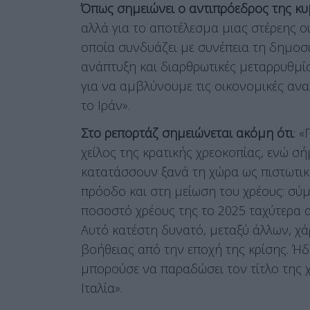
Όπως σημειώνει ο αντιπρόεδρος της κυ
αλλά για το αποτέλεσμα μιας στέρεης ο
οποία συνδυάζει με συνέπεια τη δημοσ
ανάπτυξη και διαρθρωτικές μεταρρυθμίσ
για να αμβλύνουμε τις οικονομικές αν
το Ιράν».
Στο ρεπορτάζ σημειώνεται ακόμη ότι
: 
χείλος της κρατικής χρεοκοπίας, ενώ σή
κατατάσσουν ξανά τη χώρα ως πιστωτικ
πρόοδο και στη μείωση του χρέους: σύμ
ποσοστό χρέους της το 2025 ταχύτερα 
Αυτό κατέστη δυνατό, μεταξύ άλλων, 
βοήθειας από την εποχή της κρίσης. Ήδ
μπορούσε να παραδώσει τον τίτλο της 
Ιταλία».