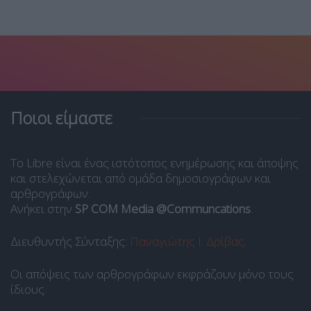
Ποιοι είμαστε
Το Libre είναι ένας ιστότοπος ενημέρωσης και άποψης
και στελεχώνεται από ομάδα δημοσιογράφων και
αρθρογράφων.
Ανήκει στην
SP COM Media @Communcations
.
Διευθυντής Σύνταξης:
Παναγιώτης Ι. Δρίβας
.
Οι απόψεις των αρθρογράφων εκφράζουν μόνο τους
ίδιους.