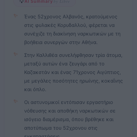
💡
AI Summary
by Libre
✨
Ένας 52χρονος Αλβανός, κρατούμενος
στις φυλακές Κορυδαλλού, φέρεται να
συνέχιζε τη διακίνηση ναρκωτικών με τη
βοήθεια συνεργών στην Αθήνα.
✨
Στην Καλλιθέα συνελήφθησαν τρία άτομα,
μεταξύ αυτών ένα ζευγάρι από το
Καζακστάν και ένας 71χρονος Αιγύπτιος,
με μεγάλες ποσότητες ηρωίνης, κοκαΐνης
και όπλο.
✨
Οι αστυνομικοί εντόπισαν εργαστήριο
νόθευσης και αποθήκη ναρκωτικών σε
ισόγειο διαμέρισμα, όπου βρέθηκε και
αποτύπωμα του 52χρονου στις
εγκαταστάσεις.