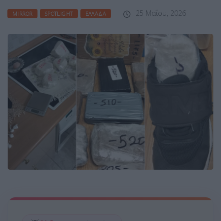
25 Μαΐου, 2026
MIRROR
SPOTLIGHT
ΕΛΛΆΔΑ