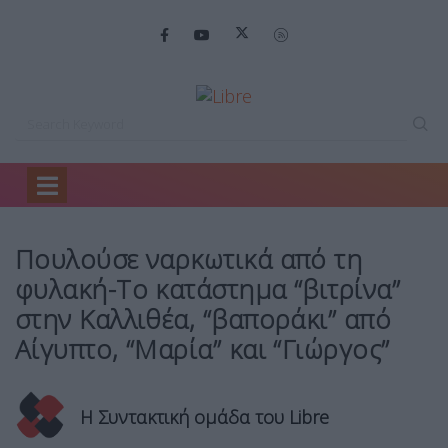
Home
Mirror
Πουλούσε ναρκωτικά από…
Πουλούσε ναρκωτικά από τη
φυλακή-Το κατάστημα “βιτρίνα”
στην Καλλιθέα, “βαποράκι” από
Αίγυπτο, “Μαρία” και “Γιώργος”
Η Συντακτική ομάδα του Libre