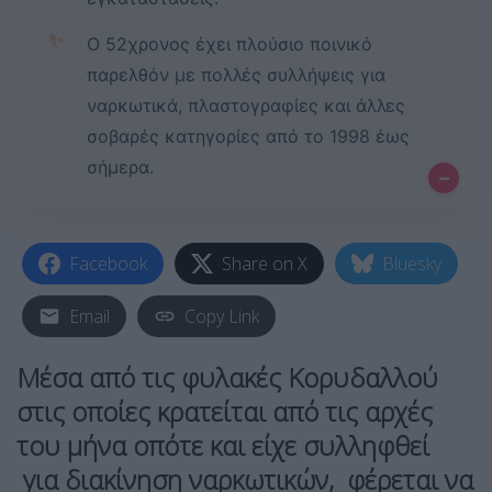
✨
Ο 52χρονος έχει πλούσιο ποινικό
παρελθόν με πολλές συλλήψεις για
ναρκωτικά, πλαστογραφίες και άλλες
σοβαρές κατηγορίες από το 1998 έως
σήμερα.
–
Facebook
Share on X
Bluesky
Email
Copy Link
Μέσα από τις φυλακές Κορυδαλλού
στις οποίες κρατείται από τις αρχές
του μήνα οπότε και είχε συλληφθεί
για διακίνηση ναρκωτικών, φέρεται να