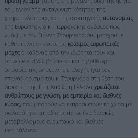
πρώτη γραμμή
αυτής της μεγάλης συζήτησης για
το μέλλον της ανταγωνιστικότητας, της
χρηματοδότησης και της στρατηγικής
αυτονομίας
της Ευρώπης», ο κ. Πιερρακάκης ανέφερε πως
«μαζί με τον Γιάννη Στουρνάρα συμμετέχουμε
καθημερινά σε αυτές τις
κρίσιμες ευρωπαϊκές
μάχες
ο καθένας από την ιδιότητά του» και
σημείωσε: «Εδώ βρίσκεται και η βαθύτερη
σημασία της σημερινής επιλογής (για τον
επαναδιορισμό του κ. Στουρνάρα στη θέση του
διοικητή της ΤτΕ). Καθώς η Ελλάδα
χρειάζεται
ανθρώπους με γνώση, με εμπειρία και διεθνές
κύρος,
που μπορούν να εκπροσωπούν τη χώρα με
σοβαρότητα και αξιοπιστία σε ένα διαρκώς
μεταβαλλόμενο ευρωπαϊκό και διεθνές
περιβάλλον».