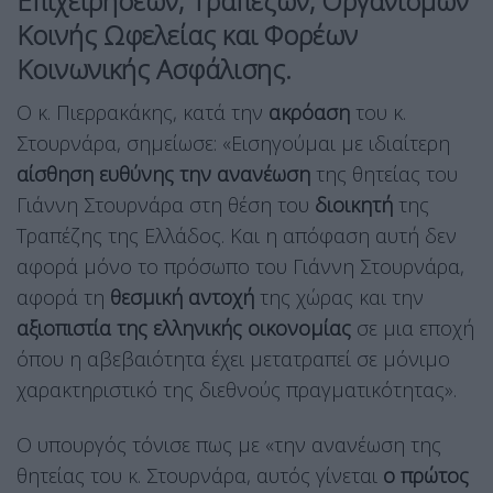
Επιχειρήσεων, Τραπεζών, Οργανισμών
Κοινής Ωφελείας και Φορέων
Κοινωνικής Ασφάλισης.
Ο κ. Πιερρακάκης, κατά την
ακρόαση
του κ.
Στουρνάρα, σημείωσε: «Εισηγούμαι με ιδιαίτερη
αίσθηση ευθύνης την ανανέωση
της θητείας του
Γιάννη Στουρνάρα στη θέση του
διοικητή
της
Τραπέζης της Ελλάδος. Και η απόφαση αυτή δεν
αφορά μόνο το πρόσωπο του Γιάννη Στουρνάρα,
αφορά τη
θεσμική αντοχή
της χώρας και την
αξιοπιστία της ελληνικής οικονομίας
σε μια εποχή
όπου η αβεβαιότητα έχει μετατραπεί σε μόνιμο
χαρακτηριστικό της διεθνούς πραγματικότητας».
Ο υπουργός τόνισε πως με «την ανανέωση της
θητείας του κ. Στουρνάρα, αυτός γίνεται
ο πρώτος