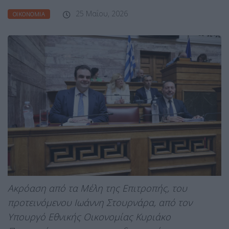
25 Μαΐου, 2026
ΟΙΚΟΝΟΜΊΑ
Ακρόαση από τα Μέλη της Επιτροπής, του
προτεινόμενου Ιωάννη Στουρνάρα, από τον
Υπουργό Εθνικής Οικονομίας Κυριάκο