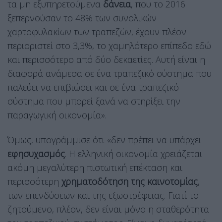
τα μη εξυπηρετούμενα
δάνεια
, που το 2016
ξεπερνούσαν το 48% των συνολικών
χαρτοφυλακίων των τραπεζών, έχουν πλέον
περιοριστεί στο 3,3%, το χαμηλότερο επίπεδο εδώ
και περισσότερο από δύο δεκαετίες. Αυτή είναι η
διαφορά ανάμεσα σε ένα τραπεζικό σύστημα που
παλεύει να επιβιώσει και σε ένα τραπεζικό
σύστημα που μπορεί ξανά να στηρίξει την
παραγωγική οικονομία».
Όμως, υπογράμμισε ότι «δεν πρέπει να υπάρχει
εφησυχασμός
. Η ελληνική οικονομία χρειάζεται
ακόμη μεγαλύτερη πιστωτική επέκταση και
περισσότερη
χρηματοδότηση της καινοτομίας
,
των επενδύσεων και της εξωστρέφειας. Γιατί το
ζητούμενο, πλέον, δεν είναι μόνο η σταθερότητα