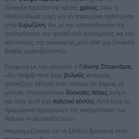
δύσκολη περίοδο της κρίσης
χρέους
, όταν η
Ελλάδα έδωσε μάχη για να παραμείνει όρθια μέσα
στην
Ευρωζώνη
. Και με την αποκατάσταση της
σταθερότητας του τραπεζικού συστήματος και της
αξιοπιστίας της οικονομίας μετά από μια δεκαετία
βαθιάς αμφισβήτησης».
Σύμφωνα με τον υπουργό, ο
Γιάννης Στουρνάρας
«δεν υπήρξε ποτέ ένας
βολικός
κεντρικός
τραπεζίτης. Μίλησε όταν πίστευε ότι έπρεπε να
μιλήσει. Υπερασπίστηκε
δύσκολες θέσεις
ακόμη
και όταν αυτό είχε
πολιτικό κόστος.
Αυτό είναι το
πραγματικό περιεχόμενο της ανεξαρτησίας των
θεσμών. Η αξιοπιστία τους».
Υπογραμμίζοντας ότι «η Ελλάδα βρίσκεται στην