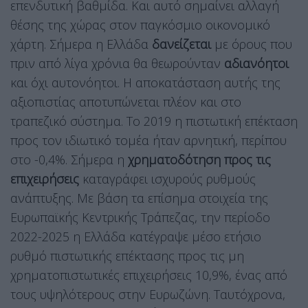
επενδυτική βαθμίδα. Και αυτό σημαίνει αλλαγή
θέσης της χώρας στον παγκόσμιο οικονομικό
χάρτη. Σήμερα η Ελλάδα
δανείζεται
με όρους που
πριν από λίγα χρόνια θα θεωρούνταν
αδιανόητοι
και όχι αυτονόητοι. Η αποκατάσταση αυτής της
αξιοπιστίας αποτυπώνεται πλέον και στο
τραπεζικό σύστημα. Το 2019 η πιστωτική επέκταση
προς τον ιδιωτικό τομέα ήταν αρνητική, περίπου
στο -0,4%. Σήμερα η
χρηματοδότηση προς τις
επιχειρήσεις
καταγράφει ισχυρούς ρυθμούς
ανάπτυξης. Με βάση τα επίσημα στοιχεία της
Ευρωπαϊκής Κεντρικής Τράπεζας, την περίοδο
2022-2025 η Ελλάδα κατέγραψε μέσο ετήσιο
ρυθμό πιστωτικής επέκτασης προς τις μη
χρηματοπιστωτικές επιχειρήσεις 10,9%, ένας από
τους υψηλότερους στην Ευρωζώνη. Ταυτόχρονα,