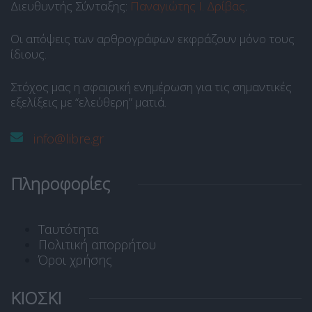
Διευθυντής Σύνταξης:
Παναγιώτης Ι. Δρίβας
.
Οι απόψεις των αρθρογράφων εκφράζουν μόνο τους
ίδιους.
Στόχος μας η σφαιρική ενημέρωση για τις σημαντικές
εξελίξεις με “ελεύθερη” ματιά.
info@libre.gr
Πληροφορίες
Ταυτότητα
Πολιτική απορρήτου
Όροι χρήσης
ΚΙΟΣΚΙ