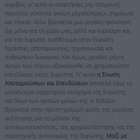
ακριβώς γι’ αυτό οι απαιτήσεις της επόμενης
περιόδου γίνονται ακόμη μεγαλύτερες», σημείωσε
και τόνισε: «Εδώ βρίσκεται μια μεγάλη πρόκληση
όχι μόνο για τη χώρα μας, αλλά και ευρύτερα και
για την Ευρώπη. Διαθέτουμε στην Ευρώπη
τεράστιες αποταμιεύσεις, τεχνογνωσία και
ανθρώπινο δυναμικό. Και όμως, μεγάλο μέρος
αυτών των πόρων εξακολουθεί να χρηματοδοτεί
επενδύσεις εκτός Ευρώπης. Γι’ αυτό
η Ένωση
Αποταμιεύσεων και Επενδύσεων
αποτελεί ίσως το
μεγαλύτερο στρατηγικό στοίχημα της Ευρώπης
και όλων των κρατών-μελών της. Η Ελλάδα
βρίσκεται στην πρώτη γραμμή αυτής της μεγάλης
συζήτησης για το μέλλον της
ανταγωνιστικότητας, της χρηματοδότησης και της
στρατηγικής αυτονομίας της Ευρώπης.
Μαζί με