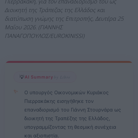
Πιερρακάκη, για τον επαναδιορισμό του ως
Διοικητή της Τράπεζας της Ελλάδος και
διατύπωση γνώμης της Επιτροπής, Δευτέρα 25
Μαΐου 2026. (ΓΙΑΝΝΗΣ
ΠΑΝΑΓΟΠΟΥΛΟΣ/EUROKINISSI)
💡
AI Summary
by Libre
✨
Ο υπουργός Οικονομικών Κυριάκος
Πιερρακάκης εισηγήθηκε τον
επαναδιορισμό του Γιάννη Στουρνάρα ως
διοικητή της Τραπέζης της Ελλάδος,
υπογραμμίζοντας τη θεσμική συνέχεια
και αξιοπιστία.