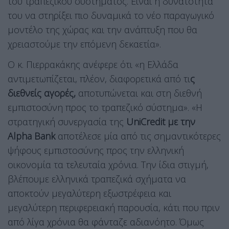
του τραπεζικού συστήματος. Είναι η δυνατότητά
του να στηρίξει πιο δυναμικά το νέο παραγωγικό
μοντέλο της χώρας και την ανάπτυξη που θα
χρειαστούμε την επόμενη δεκαετία».
Ο κ. Πιερρακάκης ανέφερε ότι «η Ελλάδα
αντιμετωπίζεται, πλέον, διαφορετικά από τι
ς
διεθνείς αγορές,
αποτυπώνεται και στη διεθνή
εμπιστοσύνη προς το τραπεζικό σύστημα». «Η
στρατηγική συνεργασία της
UniCredit με την
Alpha Bank
αποτέλεσε μία από τις σημαντικότερες
ψήφους εμπιστοσύνης προς την ελληνική
οικονομία τα τελευταία χρόνια. Την ίδια στιγμή,
βλέπουμε ελληνικά τραπεζικά σχήματα να
αποκτούν μεγαλύτερη εξωστρέφεια και
μεγαλύτερη περιφερειακή παρουσία, κάτι που πριν
από λίγα χρόνια θα φάνταζε αδιανόητο. Όμως