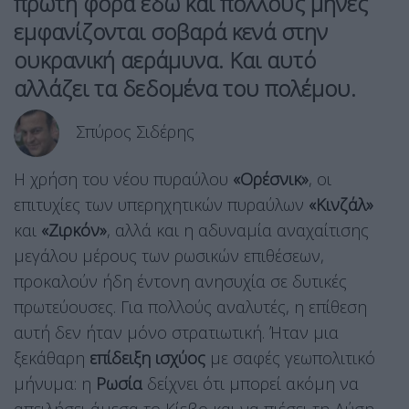
πρώτη φορά εδώ και πολλούς μήνες
εμφανίζονται σοβαρά κενά στην
ουκρανική αεράμυνα
. Και αυτό
αλλάζει τα δεδομένα του πολέμου.
Σπύρος Σιδέρης
Η χρήση του νέου πυραύλου
«Ορέσνικ»
, οι
επιτυχίες των υπερηχητικών πυραύλων
«Κινζάλ»
και
«Ζιρκόν»
, αλλά και η αδυναμία αναχαίτισης
μεγάλου μέρους των ρωσικών επιθέσεων,
προκαλούν ήδη έντονη ανησυχία σε δυτικές
πρωτεύουσες. Για πολλούς αναλυτές, η επίθεση
αυτή δεν ήταν μόνο στρατιωτική. Ήταν μια
ξεκάθαρη
επίδειξη ισχύος
με σαφές γεωπολιτικό
μήνυμα: η
Ρωσία
δείχνει ότι μπορεί ακόμη να