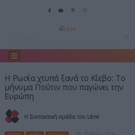
Home
Κόσμος
Η Ρωσία χτυπά…
Η Ρωσία χτυπά ξανά το Κίεβο: Το
μήνυμα Πούτιν που παγώνει την
Ευρώπη
Η Συντακτική ομάδα του Libre
25 Μαΐου, 2026
ΚΌΣΜΟΣ
MIRROR
SPOTLIGHT