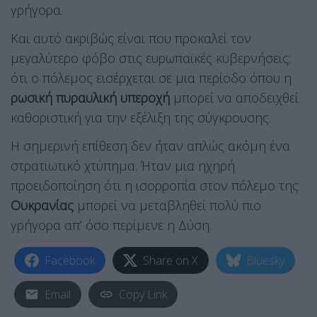
γρήγορα.
Και αυτό ακριβώς είναι που προκαλεί τον
μεγαλύτερο φόβο στις ευρωπαϊκές κυβερνήσεις:
ότι ο πόλεμος εισέρχεται σε μια περίοδο όπου η
ρωσική πυραυλική υπεροχή
μπορεί να αποδειχθεί
καθοριστική για την εξέλιξη της σύγκρουσης.
Η σημερινή επίθεση δεν ήταν απλώς ακόμη ένα
στρατιωτικό χτύπημα. Ήταν μια ηχηρή
προειδοποίηση ότι η ισορροπία στον πόλεμο της
Ουκρανίας
μπορεί να μεταβληθεί πολύ πιο
γρήγορα απ’ όσο περίμενε η Δύση.
Facebook
Share on X
Bluesky
Email
Copy Link