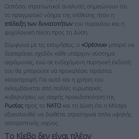
Ωστόσο, στρατιωτικοί αναλυτές σημειώνουν ότι
το πραγματικό νόημα της επίθεσης ήταν η
επίδειξη των δυνατοτήτων
του πυραύλου και η
ψυχολογική πίεση προς τη Δύση.
Σύμφωνα με τις εκτιμήσεις, ο
«Ορέσνικ»
μπορεί να
διαπεράσει σχεδόν κάθε υπάρχον σύστημα
αεράμυνας, ενώ σε ενδεχόμενη πυρηνική έκδοσή
του θα μπορούσε να προκαλέσει τεράστια
καταστροφή. Για αυτό και η χρήση του
εκλαμβάνεται από πολλές ευρωπαϊκές
κυβερνήσεις ως σαφής προειδοποίηση της
Ρωσίας
προς το
ΝΑΤΟ
και τη Δύση ότι η Μόσχα
εξακολουθεί να διαθέτει στρατηγικά όπλα υψηλής
αποτρεπτικής ισχύος.
Το Κίεβο δεν είναι πλέον