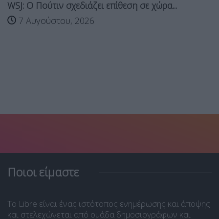
WSJ: Ο Πούτιν σχεδιάζει επίθεση σε χώρα...
7 Αυγούστου, 2026
Ποιοι είμαστε
Το Libre είναι ένας ιστότοπος ενημέρωσης και άποψης
και στελεχώνεται από ομάδα δημοσιογράφων και