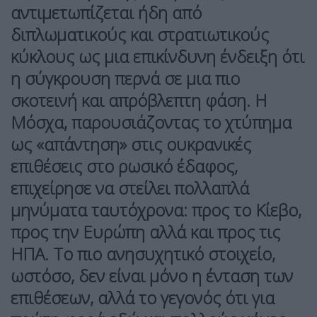
αντιμετωπίζεται ήδη από
διπλωματικούς και στρατιωτικούς
κύκλους ως μια επικίνδυνη ένδειξη ότι
η σύγκρουση περνά σε μια πιο
σκοτεινή και απρόβλεπτη φάση. Η
Μόσχα
, παρουσιάζοντας το χτύπημα
ως «απάντηση» στις ουκρανικές
επιθέσεις στο ρωσικό έδαφος,
επιχείρησε να στείλει πολλαπλά
μηνύματα ταυτόχρονα: προς το
Κίεβο
,
προς την
Ευρώπη
αλλά και προς τις
ΗΠΑ
. Το πιο ανησυχητικό στοιχείο,
ωστόσο, δεν είναι μόνο η ένταση των
επιθέσεων, αλλά το γεγονός ότι για