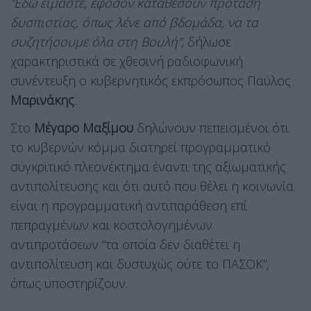
“Εδώ είμαστε, εφόσον καταθέσουν πρόταση
δυσπιστίας, όπως λένε από βδομάδα, να τα
συζητήσουμε όλα στη Βουλή”,
δήλωσε
χαρακτηριστικά σε χθεσινή ραδιοφωνική
συνέντευξη ο κυβερνητικός εκπρόσωπος Παύλος
Μαρινάκης
.
Στο
Μέγαρο Μαξίμου
δηλώνουν πεπεισμένοι ότι
το κυβερνών κόμμα διατηρεί προγραμματικό
συγκριτικό πλεονέκτημα έναντι της αξιωματικής
αντιπολίτευσης και ότι αυτό που θέλει η κοινωνία
είναι η προγραμματική αντιπαράθεση επί
πεπραγμένων και κοστολογημένων
αντιπροτάσεων “τα οποία δεν διαθέτει η
αντιπολίτευση και δυστυχώς ούτε το ΠΑΣΟΚ”,
όπως υποστηρίζουν.