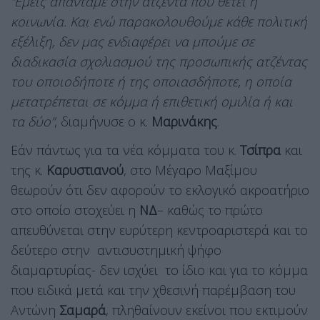
“Εμείς απαντάμε στην ατζέντα που θέτει η
κοινωνία. Και ενώ παρακολουθούμε κάθε πολιτική
εξέλιξη, δεν μας ενδιαφέρει να μπούμε σε
διαδικασία σχολιασμού της προσωπικής ατζέντας
του οποιοδήποτε ή της οποιασδήποτε, η οποία
μετατρέπεται σε κόμμα ή επιθετική ομιλία ή και
τα δύο”
, διαμήνυσε ο κ.
Μαρινάκης
.
Εάν πάντως για τα νέα κόμματα του κ.
Τσίπρα
και
της κ.
Καρυστιανού
, στο Μέγαρο Μαξίμου
θεωρούν ότι δεν αφορούν το εκλογικό ακροατήριο
στο οποίο στοχεύει η
ΝΔ
– καθώς το πρώτο
απευθύνεται στην ευρύτερη κεντροαριστερά και το
δεύτερο στην αντισυστημική ψήφο
διαμαρτυρίας- δεν ισχύει το ίδιο και για το κόμμα
που ειδικά μετά και την χθεσινή παρέμβαση του
Αντώνη
Σαμαρά
, πληθαίνουν εκείνοι που εκτιμούν