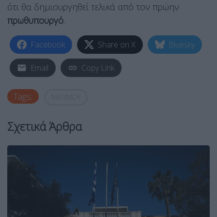
ότι θα δημιουργηθεί τελικά από τον πρώην
πρωθυπουργό
.
Facebook
Share on X
Bluesky
Email
Copy Link
Tags:
ΜΑΞΙΜΟΥ
Σχετικά Άρθρα