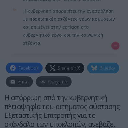
✨
Η κυβέρνηση απορρίπτει την ενασχόληση
με προσωπικές ατζέντες νέων κομμάτων
και επιμένει στην εστίαση στο
κυβερνητικό έργο και την κοινωνική
ατζέντα.
–
Facebook
Share on X
Bluesky
Email
Copy Link
Η απόρριψη από την κυβερνητική
πλειοψηφία του αιτήματος σύστασης
Εξεταστικής Επιτροπής για το
σκάνδαλο των υποκλοπών, ανεβάζει