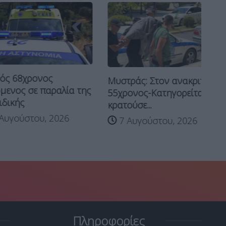
8χρονος
Μυστράς: Στον ανακριτή ο
ς σε παραλία της
55χρονος-Κατηγορείται ότι
ής
κρατούσε...
ύστου, 2026
7 Αυγούστου, 2026
Πληροφορίες