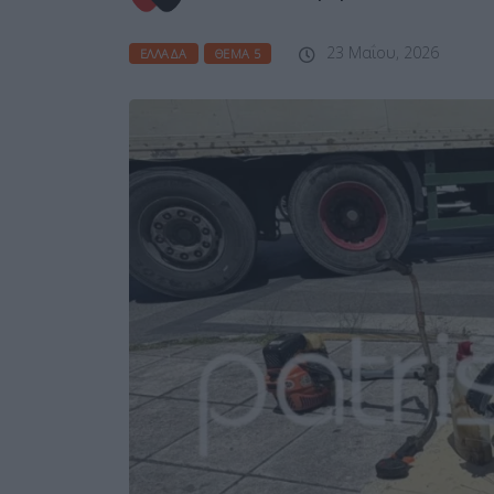
23 Μαΐου, 2026
ΕΛΛΆΔΑ
ΘΈΜΑ 5