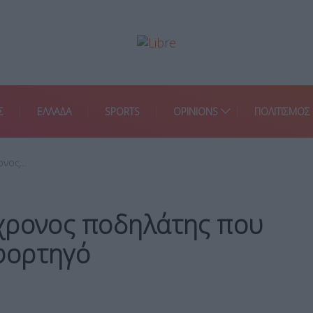
Σ
ΕΛΛΑΔΑ
SPORTS
OPINIONS
ΠΟΛΙΤΙΣΜΟΣ
ρονος…
χρονος ποδηλάτης που
φορτηγό