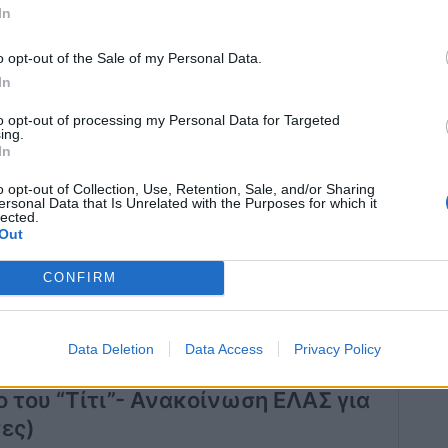
In
o opt-out of the Sale of my Personal Data.
In
to opt-out of processing my Personal Data for Targeted
ing.
In
o opt-out of Collection, Use, Retention, Sale, and/or Sharing
ersonal Data that Is Unrelated with the Purposes for which it
lected.
Out
CONFIRM
Data Deletion
Data Access
Privacy Policy