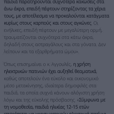
παιδιά παρατηρούνται συχνότερα κακώσεις στα
άνω άκρα, επειδή πέφτουν στηρίζοντας τα χέρια
τους, με αποτέλεσμα να προκαλούνται κατάγματα
κυρίως στους καρπούς και στους αγκώνες
. Οι
ενήλικες, επειδή πέφτουν με μεγαλύτερη ορμή,
τραυματίζονται συχνότερα στα κάτω άκρα,
δηλαδή στους αστραγάλους και στα γόνατα. Δεν
λείπουν και τα εξαρθρήματα ώμου».
Όπως επισημαίνει ο κ. Αγγουλές,
η χρήση
ηλεκτρικών πατινιών έχει αυξηθεί θεαματικά
,
καθώς αποτελούν ένα εύκολο και οικονομικό
μέσο μετακίνησης, ιδιαίτερα δημοφιλές στα
παιδιά, τα οποία συχνά κάνουν αλόγιστη χρήση
λόγω και της εύκολης πρόσβασης. «
Σύμφωνα με
τη νομοθεσία, παιδιά ηλικίας 12-15 ετών