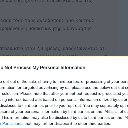
 αύξηση 5,8% στις αφίξεις και 2,9% στις
ρέασε τόσο τους αλλοδαπούς όσο και τους
αραμένουν η βασική κινητήρια δύναμη της
αταλύματα ήταν 2,3 ημέρες, υποδηλώνοντας ότι
σύντομες και ολιγοήμερες διακοπές.
–
o Not Process My Personal Information
to opt-out of the sale, sharing to third parties, or processing of your per
Bluesky
Email
Copy Link
formation for targeted advertising by us, please use the below opt-out s
r selection. Please note that after your opt-out request is processed y
eing interest-based ads based on personal information utilized by us or
ν Μάρτιο του 2025 κινήθηκε η
disclosed to third parties prior to your opt-out. You may separately opt-
 καταλύματα της χώρας τον Μάρτιο
losure of your personal information by third parties on the IAB’s list of
. This information may also be disclosed by us to third parties on the
IA
σωρινά στοιχεία της
Ελληνικής
Participants
that may further disclose it to other third parties.