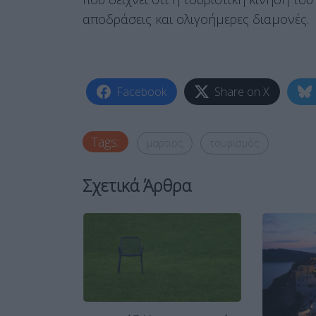
αποδράσεις και ολιγοήμερες διαμονές.
Facebook
Share on X
Tags:
μαρτιος
τουρισμός
Σχετικά Άρθρα