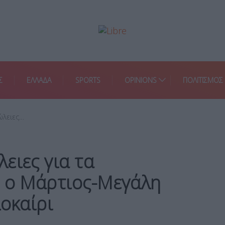
Σ
ΕΛΛΑΔΑ
SPORTS
OPINIONS
ΠΟΛΙΤΙΣΜΟΣ
ώλειες…
ειες για τα
ε ο Μάρτιος-Μεγάλη
λοκαίρι