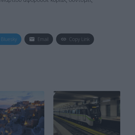
Bluesky
Email
Copy Link