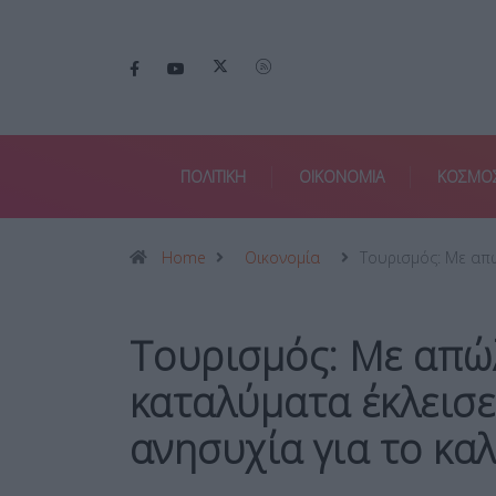
ΠΟΛΙΤΙΚΗ
ΟΙΚΟΝΟΜΙΑ
ΚΟΣΜΟ
Home
Οικονομία
Τουρισμός: Με απ
Τουρισμός: Με απώλ
καταλύματα έκλεισ
ανησυχία για το κα