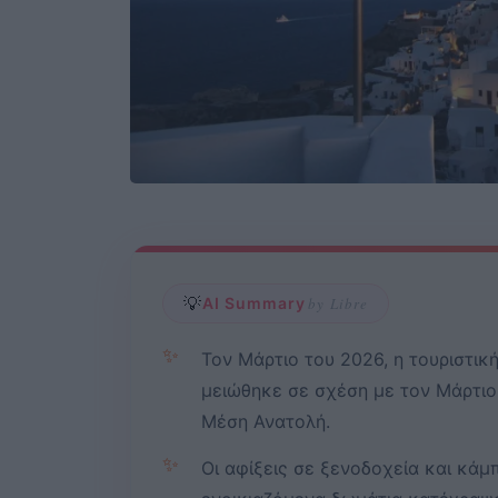
💡
AI Summary
by Libre
✨
Τον Μάρτιο του 2026, η τουριστικ
μειώθηκε σε σχέση με τον Μάρτιο
Μέση Ανατολή.
✨
Οι αφίξεις σε ξενοδοχεία και κάμ