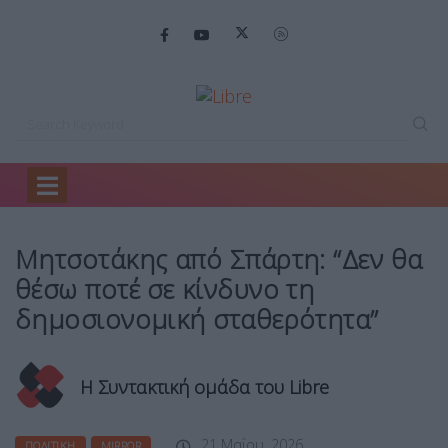
Home
Πολιτική
Μητσοτάκης από Σπάρτη:…
Μητσοτάκης από Σπάρτη: “Δεν θα
θέσω ποτέ σε κίνδυνο τη
δημοσιονομική σταθερότητα”
Η Συντακτική ομάδα του Libre
21 Μαΐου, 2026
ΠΟΛΙΤΙΚΉ
MIRROR