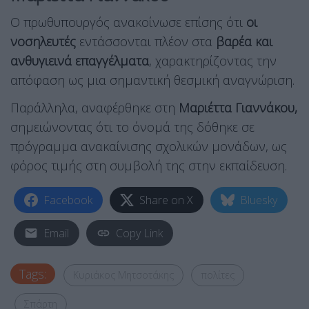
Ο πρωθυπουργός ανακοίνωσε επίσης ότι
οι
νοσηλευτές
εντάσσονται πλέον στα
βαρέα και
ανθυγιεινά επαγγέλματα
, χαρακτηρίζοντας την
απόφαση ως μια σημαντική θεσμική αναγνώριση.
Παράλληλα, αναφέρθηκε στη
Μαριέττα Γιαννάκου,
σημειώνοντας ότι το όνομά της δόθηκε σε
πρόγραμμα ανακαίνισης σχολικών μονάδων, ως
φόρος τιμής στη συμβολή της στην εκπαίδευση.
Facebook
Share on X
Bluesky
Email
Copy Link
Tags:
Κυριάκος Μητσοτάκης
πολίτες
Σπάρτη