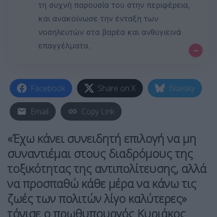
τη συχνή παρουσία του στην περιφέρεια,
και ανακοίνωσε την ένταξη των
νοσηλευτών στα βαρέα και ανθυγιεινά
επαγγέλματα.
–
Facebook
Share on X
Bluesky
Email
Copy Link
«
Έχω κάνει συνειδητή επιλογή να μη
συναντιέμαι στους διαδρόμους της
τοξικότητας της αντιπολίτευσης, αλλά
να προσπαθώ κάθε μέρα να κάνω τις
ζωές των πολιτών λίγο καλύτερες
»
τόνισε ο πρωθυπουργός Κυριάκος