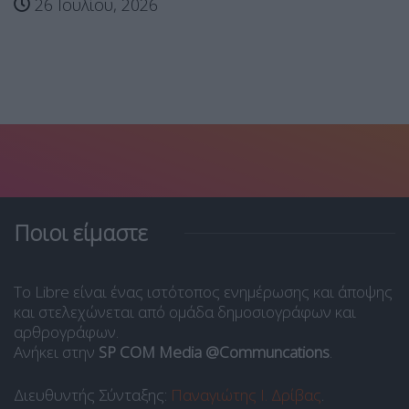
26 Ιουλίου, 2026
Ποιοι είμαστε
Το Libre είναι ένας ιστότοπος ενημέρωσης και άποψης
και στελεχώνεται από ομάδα δημοσιογράφων και
αρθρογράφων.
Ανήκει στην
SP COM Media @Communcations
.
Διευθυντής Σύνταξης:
Παναγιώτης Ι. Δρίβας
.