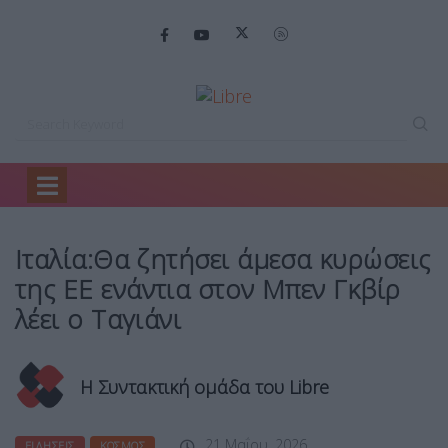
Home
Ειδήσεις
Ιταλία:Θα ζητήσει άμεσα…
Ιταλία:Θα ζητήσει άμεσα κυρώσεις
της ΕΕ ενάντια στον Μπεν Γκβίρ
λέει ο Ταγιάνι
Η Συντακτική ομάδα του Libre
21 Μαΐου, 2026
ΕΙΔΉΣΕΙΣ
ΚΌΣΜΟΣ