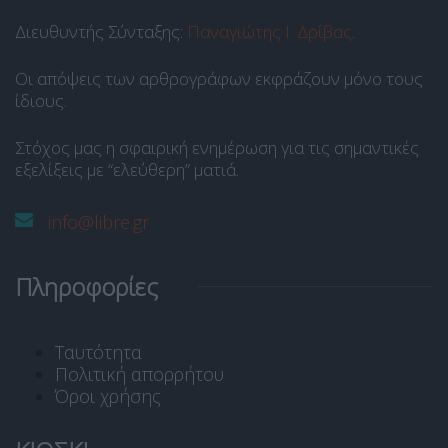
Διευθυντής Σύνταξης:
Παναγιώτης Ι. Δρίβας
.
Οι απόψεις των αρθρογράφων εκφράζουν μόνο τους
ίδιους.
Στόχος μας η σφαιρική ενημέρωση για τις σημαντικές
εξελίξεις με “ελεύθερη” ματιά.
info@libre.gr
Πληροφορίες
Ταυτότητα
Πολιτική απορρήτου
Όροι χρήσης