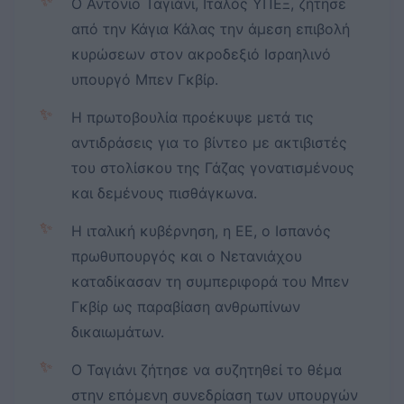
✨
Ο Αντόνιο Ταγιάνι, Ιταλός ΥΠΕΞ, ζήτησε
από την Κάγια Κάλας την άμεση επιβολή
κυρώσεων στον ακροδεξιό Ισραηλινό
υπουργό Μπεν Γκβίρ.
✨
Η πρωτοβουλία προέκυψε μετά τις
αντιδράσεις για το βίντεο με ακτιβιστές
του στολίσκου της Γάζας γονατισμένους
και δεμένους πισθάγκωνα.
✨
Η ιταλική κυβέρνηση, η ΕΕ, ο Ισπανός
πρωθυπουργός και ο Νετανιάχου
καταδίκασαν τη συμπεριφορά του Μπεν
Γκβίρ ως παραβίαση ανθρωπίνων
δικαιωμάτων.
✨
Ο Ταγιάνι ζήτησε να συζητηθεί το θέμα
στην επόμενη συνεδρίαση των υπουργών