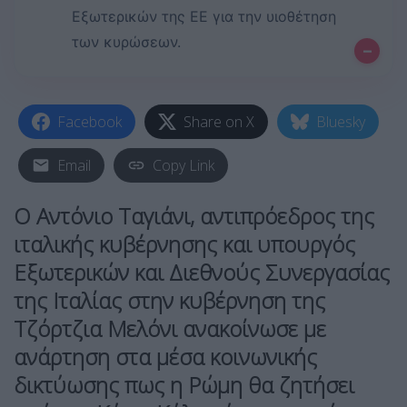
Εξωτερικών της ΕΕ για την υιοθέτηση
των κυρώσεων.
–
Facebook
Share on X
Bluesky
Email
Copy Link
Ο Αντόνιο Ταγιάνι
,
αντιπρόεδρος της
ιταλικής κυβέρνησης και υπουργός
Εξωτερικών και Διεθνούς Συνεργασίας
της Ιταλίας στην κυβέρνηση της
Τζόρτζια Μελόνι ανακοίνωσε με
ανάρτηση στα μέσα κοινωνικής
δικτύωσης πως η Ρώμη θα ζητήσει