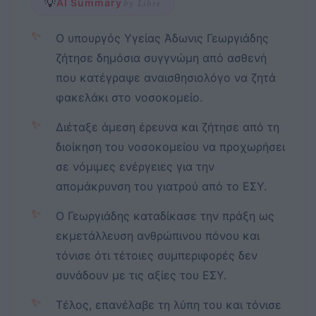
💡
AI Summary
by Libre
✨
Ο υπουργός Υγείας Άδωνις Γεωργιάδης
ζήτησε δημόσια συγγνώμη από ασθενή
που κατέγραψε αναισθησιολόγο να ζητά
φακελάκι στο νοσοκομείο.
✨
Διέταξε άμεση έρευνα και ζήτησε από τη
διοίκηση του νοσοκομείου να προχωρήσει
σε νόμιμες ενέργειες για την
απομάκρυνση του γιατρού από το ΕΣΥ.
✨
Ο Γεωργιάδης καταδίκασε την πράξη ως
εκμετάλλευση ανθρώπινου πόνου και
τόνισε ότι τέτοιες συμπεριφορές δεν
συνάδουν με τις αξίες του ΕΣΥ.
✨
Τέλος, επανέλαβε τη λύπη του και τόνισε