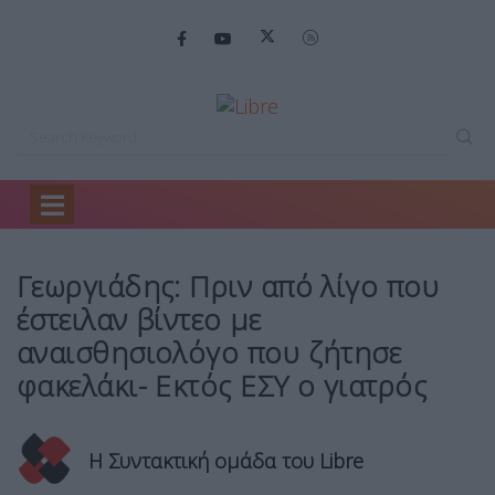
Home
Πολιτική
Γεωργιάδης: Πριν από…
Γεωργιάδης: Πριν από λίγο που
έστειλαν βίντεο με
αναισθησιολόγο που ζήτησε
φακελάκι- Εκτός ΕΣΥ ο γιατρός
Η Συντακτική ομάδα του Libre