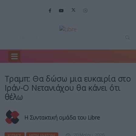
Home
Κόσμος
Τραμπ: Θα δώσω…
Τραμπ: Θα δώσω μια ευκαιρία στο
Ιράν-Ο Νετανιάχου θα κάνει ότι
θέλω
Η Συντακτική ομάδα του Libre
20 Μαΐου, 2026
ΚΌΣΜΟΣ
ΜΈΣΗ ΑΝΑΤΟΛΉ