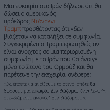
Μια ευκαιρία στο Ιράν δήλωσε ότι θα
δώσει ο αμερικανός
πρόεδρος
Ντόναλντ
Τραμπ
προσθέτοντας ότι «δεν
βιάζεται» να καταλήξει σε συμφωνία.
Συγκεκριμένα ο Τραμπ ερωτηθείς αν
είναι ανοιχτός σε μια περιορισμένη
συμφωνία με το Ιράν που θα άνοιγε
μόνο το Στενό του Ορμούζ και θα
παρέτεινε την εκεχειρία, ανέφερε:
«Θα έπρεπε να ανοίξουμε το στενό, οπότε
θα
δώσουμε μια ευκαιρία. Δεν βιάζομαι
. Όλοι λένε, “Α,
οι ενδιάμεσες εκλογές”. Δεν βιάζομαι… ».