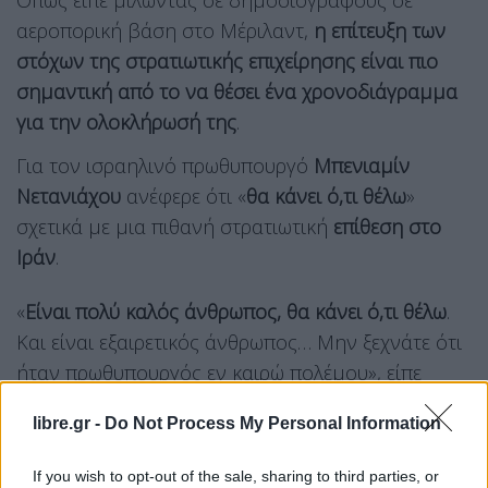
Όπως είπε μιλώντας σε δημοσιογράφους σε
αεροπορική βάση στο Μέριλαντ,
η επίτευξη των
στόχων της στρατιωτικής επιχείρησης είναι πιο
σημαντική από το να θέσει ένα χρονοδιάγραμμα
για την ολοκλήρωσή της
.
Για τον ισραηλινό πρωθυπουργό
Μπενιαμίν
Νετανιάχου
ανέφερε ότι «
θα κάνει ό,τι θέλω
»
σχετικά με μια πιθανή στρατιωτική
επίθεση στο
Ιράν
.
«
Είναι πολύ καλός άνθρωπος, θα κάνει ό,τι θέλω
.
Και είναι εξαιρετικός άνθρωπος… Μην ξεχνάτε ότι
ήταν πρωθυπουργός εν καιρώ πολέμου», είπε
χαρακτηριστικά προσθέτοντας ότι
υπάρχει μεταξύ
libre.gr -
Do Not Process My Personal Information
τους συμφωνία για τον πόλεμο στο Ιράν
.
If you wish to opt-out of the sale, sharing to third parties, or