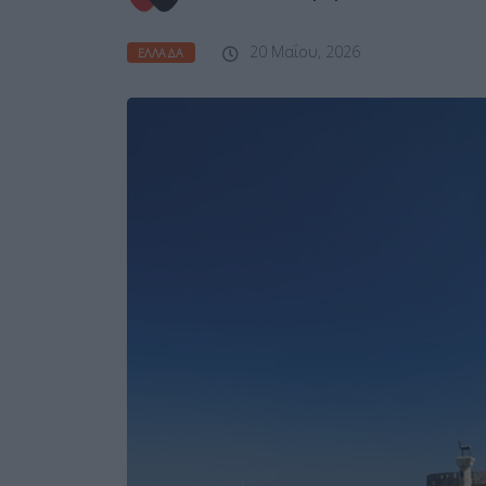
20 Μαΐου, 2026
ΕΛΛΆΔΑ