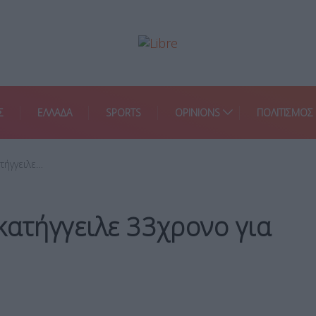
Σ
ΕΛΛΑΔΑ
SPORTS
OPINIONS
ΠΟΛΙΤΙΣΜΟΣ
τήγγειλε…
κατήγγειλε 33χρονο για