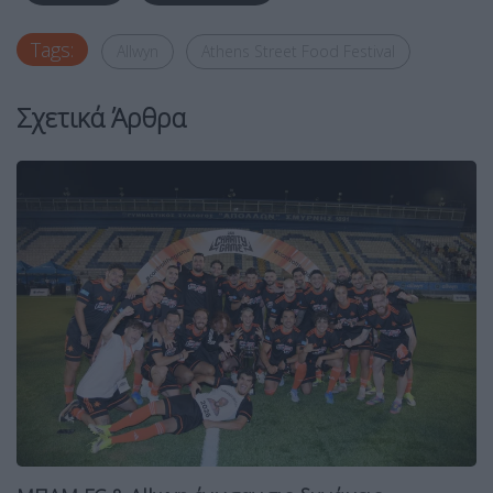
Tags:
Allwyn
Athens Street Food Festival
Σχετικά Άρθρα