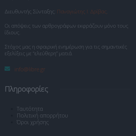
Διευθυντής Σύνταξης:
Παναγιώτης Ι. Δρίβας
.
Οι απόψεις των αρθρογράφων εκφράζουν μόνο τους
ίδιους.
Στόχος μας η σφαιρική ενημέρωση για τις σημαντικές
εξελίξεις με “ελεύθερη” ματιά.
info@libre.gr
Πληροφορίες
Ταυτότητα
Πολιτική απορρήτου
Όροι χρήσης