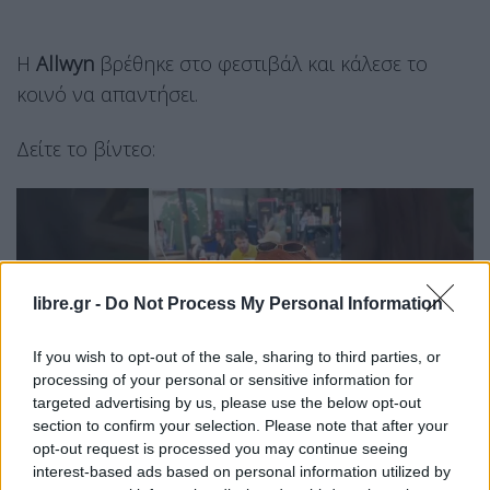
Η
Allwyn
βρέθηκε στο φεστιβάλ και κάλεσε το
κοινό να απαντήσει.
Δείτε το βίντεο:
libre.gr -
Do Not Process My Personal Information
If you wish to opt-out of the sale, sharing to third parties, or
processing of your personal or sensitive information for
targeted advertising by us, please use the below opt-out
section to confirm your selection. Please note that after your
opt-out request is processed you may continue seeing
interest-based ads based on personal information utilized by