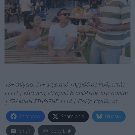
18+ επίγειο, 21+ ψηφιακό |Αρμόδιος Ρυθμιστής
ΕΕΕΠ | Κίνδυνος εθισμού & απώλειας περιουσίας
| ΓΡΑΜΜΗ ΣΤΗΡΙΞΗΣ 1114 | Παίξε Υπεύθυνα
Facebook
Share on X
Bluesky
Email
Copy Link