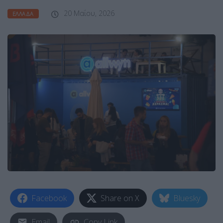
20 Μαΐου, 2026
ΕΛΛΆΔΑ
Facebook
Share on X
Bluesky
Email
Copy Link