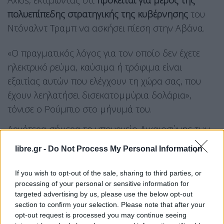
Axios, εκτιμώντας ότι
πρόκειται για μέρος της
πολυεπίπεδης στρατηγικής της κυβέρνησης
του
Ντόναλντ Τραμπ να ασκήσει πίεση στην Αβάνα.
«Ο πραγματικός λόγος για τον οποίο δεν έχετε
ηλεκτρικό ρεύμα, καύσιμα ή τρόφιμα είναι
εξαιτίας αυτών που ελέγχουν τη χώρα σας, που
έχουν λεηλατήσει δισεκατομμύρια δολάρια»,
τόνισε ο Ρούμπιο στο μήνυμά του.
Αργότερα σήμερα το υπουργείο Δικαιοσύνης των
ΗΠΑ θα ανακοινώσει κατηγορίες εις βάρος του ντε
libre.gr -
Do Not Process My Personal Information
φάκτο ηγέτη της Κούβας, του 94χρονου Ραούλ
Κάστρο,
επειδή φέρεται να ζήτησε το 1996 την
If you wish to opt-out of the sale, sharing to third parties, or
κατάρριψη δύο αεροσκαφών οργάνωσης που
processing of your personal or sensitive information for
targeted advertising by us, please use the below opt-out
ίδρυσαν Κουβανοί εξόριστοι στη Φλόριντα
τα
section to confirm your selection. Please note that after your
οποία κατευθύνονταν στο νησί.
opt-out request is processed you may continue seeing