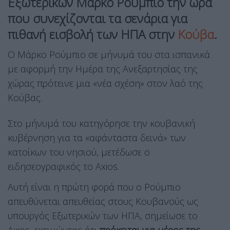
Εξωτερικών Μάρκο Ρούμπιο την ώρα
που συνεχίζονται τα σενάρια για
πιθανή εισβολή των ΗΠΑ στην
Κούβα
.
Ο Μάρκο Ρούμπιο σε μήνυμά του στα ισπανικά
με αφορμή την Ημέρα της Ανεξαρτησίας της
χώρας πρότεινε μια «νέα σχέση» στον λαό της
Κούβας.
Στο μήνυμά του κατηγόρησε την κουβανική
κυβέρνηση για τα «αφάνταστα δεινά» των
κατοίκων του νησιού, μετέδωσε ο
ειδησεογραφικός το Axios.
Αυτή είναι η πρώτη φορά που ο Ρούμπιο
απευθύνεται απευθείας στους Κουβανούς ως
υπουργός Εξωτερικών των ΗΠΑ, σημείωσε το