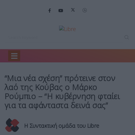
Home
Ειδήσεις
“Μια νέα σχέση”…
“Μια νέα σχέση” πρότεινε στον
λαό της Κούβας ο Μάρκο
Ρούμπιο – “Η κυβέρνηση φταίει
για τα αφάνταστα δεινά σας”
Η Συντακτική ομάδα του Libre