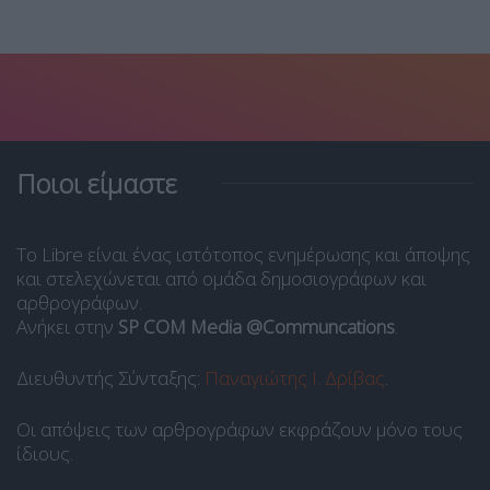
Ποιοι είμαστε
Το Libre είναι ένας ιστότοπος ενημέρωσης και άποψης
και στελεχώνεται από ομάδα δημοσιογράφων και
αρθρογράφων.
Ανήκει στην
SP COM Media @Communcations
.
Διευθυντής Σύνταξης:
Παναγιώτης Ι. Δρίβας
.
Οι απόψεις των αρθρογράφων εκφράζουν μόνο τους
ίδιους.