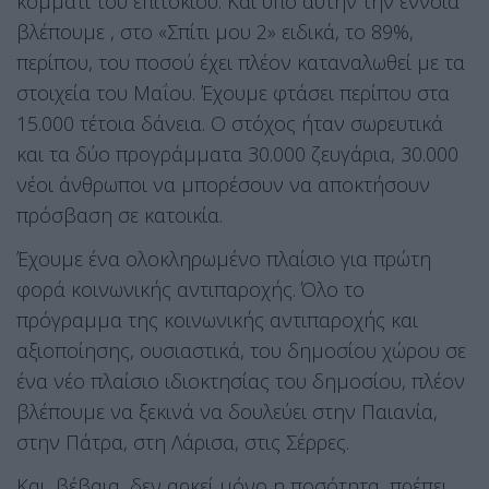
κομμάτι του επιτοκίου. Και υπό αυτήν την έννοια
βλέπουμε , στο «Σπίτι μου 2» ειδικά, το 89%,
περίπου, του ποσού έχει πλέον καταναλωθεί με τα
στοιχεία του Μαΐου. Έχουμε φτάσει περίπου στα
15.000 τέτοια δάνεια. Ο στόχος ήταν σωρευτικά
και τα δύο προγράμματα 30.000 ζευγάρια, 30.000
νέοι άνθρωποι να μπορέσουν να αποκτήσουν
πρόσβαση σε κατοικία.
Έχουμε ένα ολοκληρωμένο πλαίσιο για πρώτη
φορά κοινωνικής αντιπαροχής. Όλο το
πρόγραμμα της κοινωνικής αντιπαροχής και
αξιοποίησης, ουσιαστικά, του δημοσίου χώρου σε
ένα νέο πλαίσιο ιδιοκτησίας του δημοσίου, πλέον
βλέπουμε να ξεκινά να δουλεύει στην Παιανία,
στην Πάτρα, στη Λάρισα, στις Σέρρες.
Και, βέβαια, δεν αρκεί μόνο η ποσότητα, πρέπει