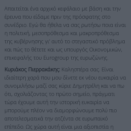
Απαιτείται ένα αρχικό κεφάλαιο με βάση και την
έρευνα που είδαμε πριν της πρόσφατης στο
συνέδριο. Εγώ θα ήθελα να σας ρωτήσω ποια είναι
η πολιτική, μεσοπρόθεσμα και μακροπρόθεσμα
της κυβέρνησης γι’ αυτό το στεγαστικό πρόβλημα
και πώς το θέτετε και ως υπουργός Οικονομικών,
επικεφαλής του Eurogroup της ευρωζώνης.
Κυριάκος Πιερρακάκης:
Καλησπέρα σας. Είναι
ιδιαίτερη χαρά που μου δίνετε εκ νέου ευκαιρία να
συνομιλήσω μαζί σας κύριε Δημητρέλη και να πω
ότι, σχολιάζοντας το πρώτο σημείο, πράγματι
τώρα έχουμε αυτή την ιστορική ευκαιρία να
μπορούμε πλέον να διαμορφώνουμε πολύ πιο
αποτελεσματικά την ατζέντα σε ευρωπαϊκό
επίπεδο. Ως χώρα αυτή είναι μια αξιοπιστία η