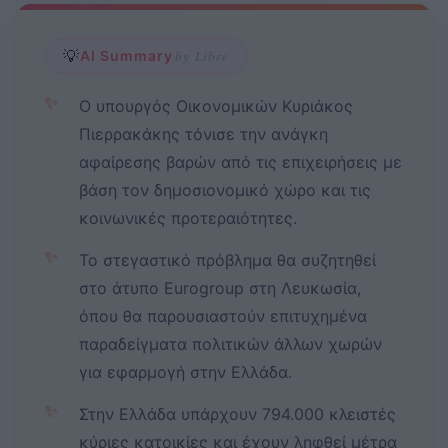
💡
AI Summary
by Libre
✨
Ο υπουργός Οικονομικών Κυριάκος
Πιερρακάκης τόνισε την ανάγκη
αφαίρεσης βαρών από τις επιχειρήσεις με
βάση τον δημοσιονομικό χώρο και τις
κοινωνικές προτεραιότητες.
✨
Το στεγαστικό πρόβλημα θα συζητηθεί
στο άτυπο Eurogroup στη Λευκωσία,
όπου θα παρουσιαστούν επιτυχημένα
παραδείγματα πολιτικών άλλων χωρών
για εφαρμογή στην Ελλάδα.
✨
Στην Ελλάδα υπάρχουν 794.000 κλειστές
κύριες κατοικίες και έχουν ληφθεί μέτρα