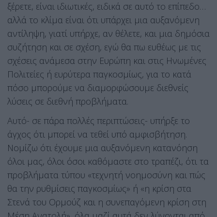
ξέρετε, είναι ιδιωτικές, ειδικά σε αυτό το επίπεδο…
αλλά το κλίμα είναι ότι υπάρχει μια αυξανόμενη
αντίληψη, γιατί υπήρχε, αν θέλετε, και μια δημόσια
συζήτηση και σε σχέση, εγώ θα πω ευθέως με τις
σχέσεις ανάμεσα στην Ευρώπη και στις Ηνωμένες
Πολιτείες ή ευρύτερα παγκοσμίως, για το κατά
πόσο μπορούμε να διαμορφώσουμε διεθνείς
λύσεις σε διεθνή προβλήματα.
Αυτό- σε πάρα πολλές περιπτώσεις- υπήρξε το
άγχος ότι μπορεί να τεθεί υπό αμφισβήτηση.
Νομίζω ότι έχουμε μια αυξανόμενη κατανόηση
όλοι μας, όλοι όσοι καθόμαστε στο τραπέζι, ότι τα
προβλήματα τύπου «τεχνητή νοημοσύνη και πώς
θα την ρυθμίσεις παγκοσμίως» ή «η κρίση στα
Στενά του Ορμούζ και η συνεπαγόμενη κρίση στη
Μέση Ανατολή», όλα μαζί αυτά δεν λύνονται από