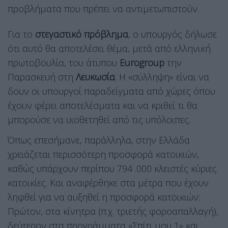
προβλήματα που πρέπει να αντιμετωπιστούν.
Για το
στεγαστικό πρόβλημα
, ο υπουργός δήλωσε
ότι αυτό θα αποτελέσει θέμα, μετά από ελληνική
πρωτοβουλία, του άτυπου
Eurogroup
την
Παρασκευή στη
Λευκωσία
. Η «σύλληψη» είναι να
δουν οι υπουργοί παραδείγματα από χώρες όπου
έχουν φέρει αποτελέσματα και να κριθεί τι θα
μπορούσε να υιοθετηθεί από τις υπόλοιπες.
Όπως επεσήμανε, παράλληλα, στην Ελλάδα
χρειάζεται περισσότερη προσφορά κατοικιών,
καθώς υπάρχουν περίπου 794 .000 κλειστές κύριες
κατοικίες. Και αναφέρθηκε στα μέτρα που έχουν
ληφθεί για να αυξηθεί η προσφορά κατοικιών:
Πρώτον, στα κίνητρα (π.χ. τριετής φοροαπαλλαγή),
δεύτερον στα προγράμματα «Σπίτι μου 1» και