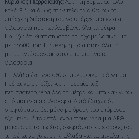
Κυριάκος Πιερρακάκης:
Αυτή τη θυμάμαι πολύ
καλά. Ειδικά όμως στην τελευταία θεωρώ ότι
υπήρχε η διάσταση του να υπάρχει μια ενιαία
φιλοσοφία που περιλαμβάνει όλα τα μέτρα.
Νομίζω ότι διαπιστώσατε ότι είχαμε βασικά μια
μεταρρύθμιση. Η σύλληψη ποια ήταν: όλα τα
μέτρα εντάσσονται κάτω από μια ενιαία
φιλοσοφία.
Η Ελλάδα έχει ένα οξύ δημογραφικό πρόβλημα.
Πρέπει να στηρίξει και τη μεσαία τάξη
περισσότερο. ‘Αρα όλα τα μέτρα κούμπωναν γύρω
από μια ενιαία φιλοσοφία. Αυτό έδειχνε ότι
σκεφτόμαστε όχι μόνο με όρους του επόμενου
εξαμήνου ή του επόμενου έτους. ‘Αρα μία ΔΕΘ
μακριά, να το πω έτσι, σκεφτόμαστε με όρους του
τι πρέπει να γίνει στην Ελλάδα για τα μεγάλα της