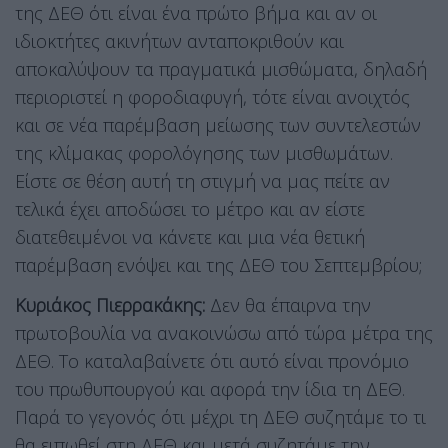
της ΔΕΘ ότι είναι ένα πρώτο βήμα και αν οι
ιδιοκτήτες ακινήτων ανταποκριθούν και
αποκαλύψουν τα πραγματικά μισθώματα, δηλαδή
περιοριστεί η φοροδιαφυγή, τότε είναι ανοιχτός
και σε νέα παρέμβαση μείωσης των συντελεστών
της κλίμακας φορολόγησης των μισθωμάτων.
Είστε σε θέση αυτή τη στιγμή να μας πείτε αν
τελικά έχει αποδώσει το μέτρο και αν είστε
διατεθειμένοι να κάνετε και μια νέα θετική
παρέμβαση ενόψει και της ΔΕΘ του Σεπτεμβρίου;
Κυριάκος Πιερρακάκης:
Δεν θα έπαιρνα την
πρωτοβουλία να ανακοινώσω από τώρα μέτρα της
ΔΕΘ. Το καταλαβαίνετε ότι αυτό είναι προνόμιο
του πρωθυπουργού και αφορά την ίδια τη ΔΕΘ.
Παρά το γεγονός ότι μέχρι τη ΔΕΘ συζητάμε το τι
θα ειπωθεί στη ΔΕΘ και μετά συζητάμε την