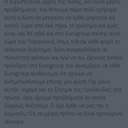
Η Ευρώπη είναι μέρος της λύσης, δεν είναι μέρος
προβλήματος. Και θέλουμε πάρα πολύ γρήγορα
αυτή η λύση να μπορέσει να έρθει μπροστά και
κοντά. Τώρα από εκεί πέρα, το ερώτημα για εμάς
είναι, και θα τεθεί και στο Eurogroup επίσης αυτό
τώρα την Παρασκευή, όπως τίθεται κάθε φορά το
τελευταίο διάστημα, διότι αναφερθήκατε σε
πυκνότητα κρίσεων και εγώ να πω, έχοντας εκλεγεί
πρόεδρος στο Eurogroup τον Δεκέμβριο, σε κάθε
Eurogroup αισθάνομαι ότι έχουμε να
αντιμετωπίσουμε επίσης μια κρίση. Όχι μόνο
αυτήν…είχαμε και το ζήτημα της Γροιλανδίας στα
πρώτα…άρα, έχουμε προβλήματα τα οποία
διαρκώς συζητάμε. Τί έχει έρθει να μας πει η
Κομισιόν; Ότι τα μέτρα πρέπει να είναι προσωρινά
σίγουρα.