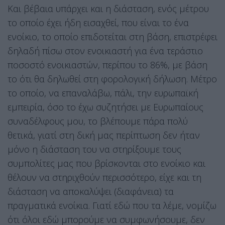
Και βέβαια υπάρχει και η διάσταση, ενός μέτρου
το οποίο έχει ήδη εισαχθεί, που είναι το ένα
ενοίκιο, το οποίο επιδοτείται στη βάση, επιστρέφει
δηλαδή πίσω στον ενοικιαστή για ένα τεράστιο
ποσοστό ενοικιαστών, περίπου το 86%, με βάση
το ότι θα δηλωθεί στη φορολογική δήλωση. Μέτρο
το οποίο, να επαναλάβω, πάλι, την ευρωπαϊκή
εμπειρία, όσο το έχω συζητήσει με Ευρωπαίους
συναδέλφους μου, το βλέπουμε πάρα πολύ
θετικά, γιατί στη δική μας περίπτωση δεν ήταν
μόνο η διάσταση του να στηρίξουμε τους
συμπολίτες μας που βρίσκονται στο ενοίκιο και
θέλουν να στηριχθούν περισσότερο, είχε και τη
διάσταση να αποκαλύψει (διαφάνεια) τα
πραγματικά ενοίκια. Γιατί εδώ που τα λέμε, νομίζω
ότι όλοι εδώ μπορούμε να συμφωνήσουμε, δεν