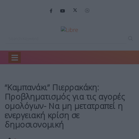
Home
Θέμα 3
“Καμπανάκι” Πιερρακάκη: Προβληματισμός…
“Καμπανάκι” Πιερρακάκη:
Προβληματισμός για τις αγορές
ομολόγων- Να μη μετατραπεί η
ενεργειακή κρίση σε
δημοσιονομική