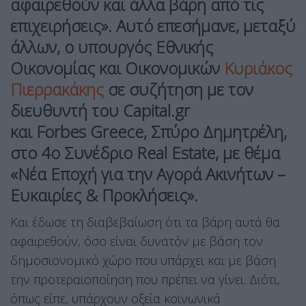
αφαιρεθούν και άλλα βάρη από τις
επιχειρήσεις». Αυτό επεσήμανε, μεταξύ
άλλων, ο
υπουργός Εθνικής
Οικονομίας και Οικονομικών
Κυριάκος
Πιερρακάκης
σε
συζήτηση
με τον
διευθυντή του Capital.gr
και
Forbes
Greece, Σπύρο Δημητρέλη,
στο 4ο Συνέδριο Real Estate, με θέμα
«
Νέα Εποχή για την Αγορά Ακινήτων –
Ευκαιρίες & Προκλήσεις
».
Και έδωσε τη διαβεβαίωση ότι τα βάρη αυτά θα
αφαιρεθούν, όσο είναι δυνατόν με βάση τον
δημοσιονομικό χώρο που υπάρχει και με βάση
την προτεραιοποίηση που πρέπει να γίνει. Διότι,
όπως είπε, υπάρχουν οξεία κοινωνικά