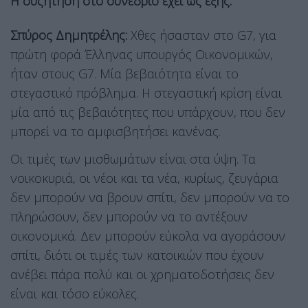
Η συζήτηση στο συνέδριο έχει ως εξής:
Σπύρος Δημητρέλης:
Χθες ήσασταν στο G7, για
πρώτη φορά Έλληνας υπουργός Οικονομικών,
ήταν στους G7. Μία βεβαιότητα είναι το
στεγαστικό πρόβλημα. Η στεγαστική κρίση είναι
μία από τις βεβαιότητες που υπάρχουν, που δεν
μπορεί να το αμφισβητήσει κανένας.
Οι τιμές των μισθωμάτων είναι στα ύψη. Τα
νοικοκυριά, οι νέοι και τα νέα, κυρίως, ζευγάρια
δεν μπορούν να βρουν σπίτι, δεν μπορούν να το
πληρώσουν, δεν μπορούν να το αντέξουν
οικονομικά. Δεν μπορούν εύκολα να αγοράσουν
σπίτι, διότι οι τιμές των κατοικιών που έχουν
ανέβει πάρα πολύ και οι χρηματοδοτήσεις δεν
είναι και τόσο εύκολες.