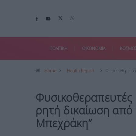
ΠΟΛΙΤΙΚΗ
ΟΙΚΟΝΟΜΙΑ
ΚΟΣΜΟ
Home
Health Report
Φυσικοθεραπευ
Φυσικοθεραπευτές 
ρητή δικαίωση από 
Μπεχράκη”