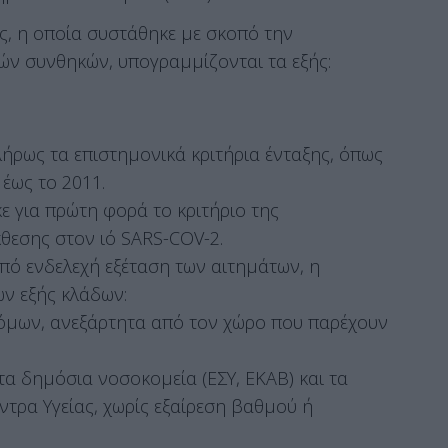
ς, η οποία συστάθηκε με σκοπό την
κών συνθηκών, υπογραμμίζονται τα εξής
:
λήρως τα επιστημονικά κριτήρια ένταξης, όπως
έως το 2011.
κε για πρώτη φορά το κριτήριο της
θεσης στον ιό SARS-COV-2.
από ενδελεχή εξέταση των αιτημάτων, η
ων εξής κλάδων:
μων, ανεξάρτητα από τον χώρο που παρέχουν
α δημόσια νοσοκομεία (ΕΣΥ, ΕΚΑΒ) και τα
ρα Υγείας, χωρίς εξαίρεση βαθμού ή