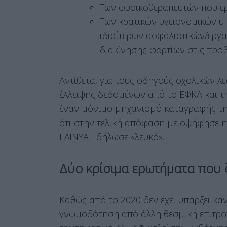
Των φυσικοθεραπευτών που εργ
Των κρατικών υγειονομικών υ
ιδιαίτερων ασφαλιστικών/εργα
διακίνησης φορτίων στις προβλή
Αντίθετα, για τους οδηγούς σχολικών 
έλλειψης δεδομένων από το ΕΦΚΑ και 
έναν μόνιμο μηχανισμό καταγραφής τη
ότι στην τελική απόφαση μειοψήφησε 
ΕΛΙΝΥΑΕ δήλωσε «λευκό»
.
Δύο κρίσιμα ερωτήματα που 
Καθώς από το 2020 δεν έχει υπάρξει κα
γνωμοδότηση από άλλη θεσμική επιτρ