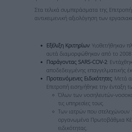
Στα τελικά συμπεράσματα της Επιτροπή
αντικειμενική αξιολόγηση των εργασια
Εξέλιξη Κριτηρίων
: Υιοθετήθηκαν π
αυτά διαμορφώθηκαν από το 2008 
Παράγοντας SARS-COV-2
: Εντάχθη
αποδεδειγμένης επαγγελματικής έκ
Προτεινόμενες Ειδικότητες
: Μετά 
Επιτροπή εισηγήθηκε την ένταξη τ
Όλων των νοσηλευτών-νοσοκό
τις υπηρεσίες τους.
Των ιατρών που στελεχώνουν τ
οργανωμένα Πρωτοβάθμια Κέντ
ειδικότητας.