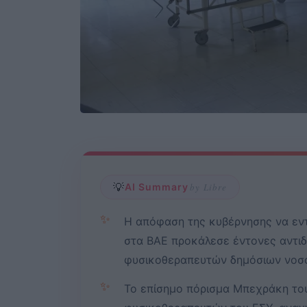
💡
AI Summary
by Libre
✨
Η απόφαση της κυβέρνησης να εν
στα ΒΑΕ προκάλεσε έντονες αντι
φυσικοθεραπευτών δημόσιων νοσ
✨
Το επίσημο πόρισμα Μπεχράκη του