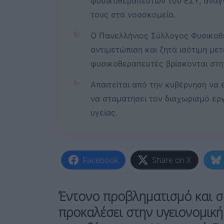
φυσικοθεραπευτών του ΕΣΥ, αναγν
τους στα νοσοκομεία.
✨
Ο Πανελλήνιος Σύλλογος Φυσικοθε
αντιμετώπιση και ζητά ισότιμη μετ
φυσικοθεραπευτές βρίσκονται στη
✨
Απαιτείται από την κυβέρνηση να
να σταματήσει τον διαχωρισμό ερ
υγείας.
Facebook
Share on X
Έντονο προβληματισμό και σ
προκαλέσει στην υγειονομικ