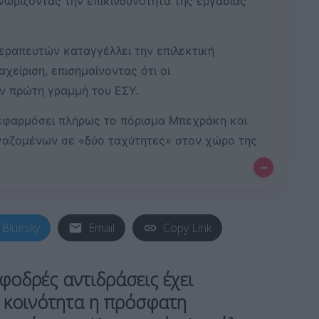
ωρίζοντας την επικινδυνότητα της εργασίας
ραπευτών καταγγέλλει την επιλεκτική
αχείριση, επισημαίνοντας ότι οι
ν πρώτη γραμμή του ΕΣΥ.
 εφαρμόσει πλήρως το πόρισμα Μπεχράκη και
γαζομένων σε «δύο ταχύτητες» στον χώρο της
–
Bluesky
Email
Copy Link
φοδρές αντιδράσεις έχει
ή κοινότητα η πρόσφατη