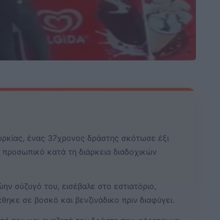
ουρκίας, ένας 37χρονος δράστης σκότωσε έξι
ι προσωπικό κατά τη διάρκεια διαδοχικών
ην σύζυγό του, εισέβαλε στο εστιατόριο,
θηκε σε βοσκό και βενζινάδικο πριν διαφύγει.