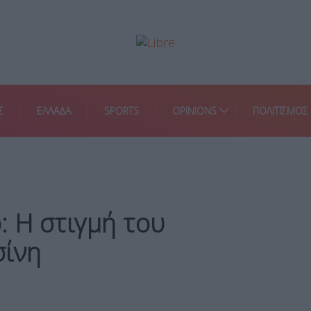
Σ
ΕΛΛΑΔΑ
SPORTS
OPINIONS
ΠΟΛΙΤΙΣΜΟΣ
…
: Η στιγμή του
σίνη