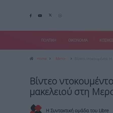
ΠΟΛΙΤΙΚΗ
ΟΙΚΟΝΟΜΙΑ
ΚΟΣΜΟ
Home
Mirror
Βίντεο ντοκουμέντο: Η
Βίντεο ντοκουμέντο
μακελειού στη Μερ
Η Συντακτική ομάδα του Libre