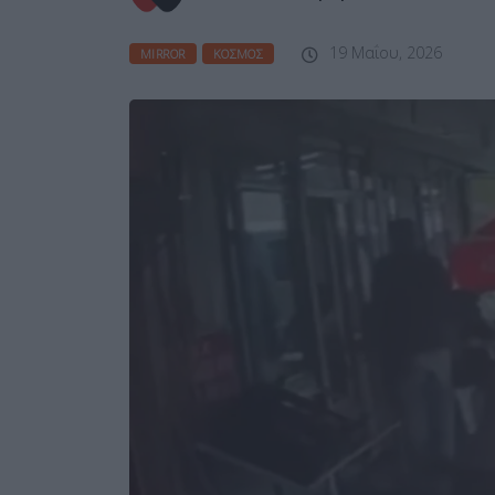
19 Μαΐου, 2026
MIRROR
ΚΌΣΜΟΣ