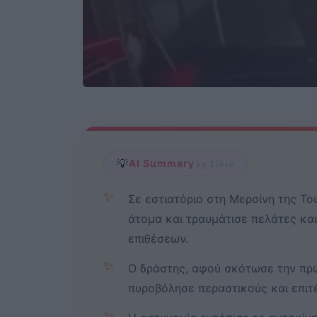
💡
AI Summary
by Libre
✨
Σε εστιατόριο στη Μερσίνη της Τ
άτομα και τραυμάτισε πελάτες κα
επιθέσεων.
✨
Ο δράστης, αφού σκότωσε την πρώ
πυροβόλησε περαστικούς και επιτέ
✨