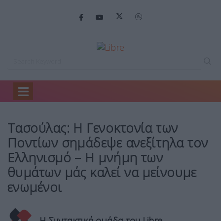
Home
Ειδήσεις
Τασούλας: Η Γενοκτονία…
Τασούλας: Η Γενοκτονία των
Ποντίων σημάδεψε ανεξίτηλα τον
Ελληνισμό – Η μνήμη των
θυμάτων μάς καλεί να μείνουμε
ενωμένοι
Η Συντακτική ομάδα του Libre