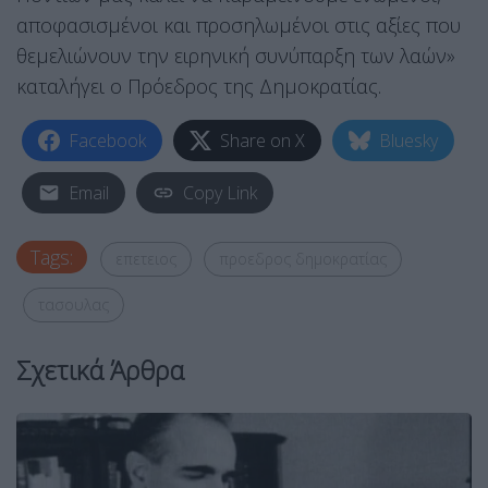
αποφασισμένοι και προσηλωμένοι στις αξίες που
θεμελιώνουν την ειρηνική συνύπαρξη των λαών»
καταλήγει ο Πρόεδρος της Δημοκρατίας.
Facebook
Share on X
Bluesky
Email
Copy Link
Tags:
επετειος
προεδρος δημοκρατίας
τασουλας
Σχετικά Άρθρα