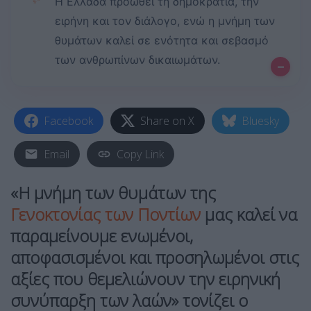
Η Ελλάδα προωθεί τη δημοκρατία, την
ειρήνη και τον διάλογο, ενώ η μνήμη των
θυμάτων καλεί σε ενότητα και σεβασμό
των ανθρωπίνων δικαιωμάτων.
–
Facebook
Share on X
Bluesky
Email
Copy Link
«Η μνήμη των θυμάτων της
Γενοκτονίας των Ποντίων
μας καλεί να
παραμείνουμε ενωμένοι,
αποφασισμένοι και προσηλωμένοι στις
αξίες που θεμελιώνουν την ειρηνική
συνύπαρξη των λαών» τονίζει ο