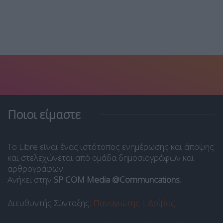
Ποιοι είμαστε
Το Libre είναι ένας ιστότοπος ενημέρωσης και άποψης
και στελεχώνεται από ομάδα δημοσιογράφων και
αρθρογράφων.
Ανήκει στην
SP COM Media @Communcations
.
Διευθυντής Σύνταξης:
Παναγιώτης Ι. Δρίβας
.