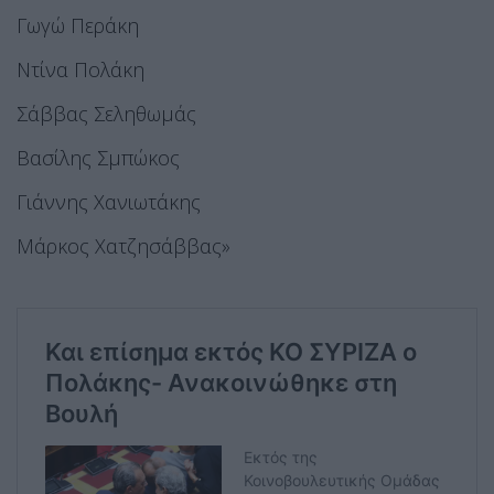
Γωγώ Περάκη
Ντίνα Πολάκη
Σάββας Σεληθωμάς
Βασίλης Σμπώκος
Γιάννης Χανιωτάκης
Μάρκος Χατζησάββας»