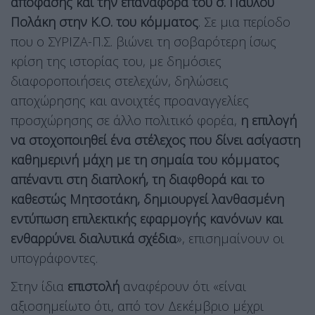
απόφασης και την επαναφορά του σ. Παύλου
Πολάκη στην Κ.Ο. του κόμματος
. Σε μια περίοδο
που ο ΣΥΡΙΖΑ-Π.Σ. βιώνει τη σοβαρότερη ίσως
κρίση της ιστορίας του, με δημόσιες
διαφοροποιήσεις στελεχών, δηλώσεις
αποχώρησης και ανοιχτές προαναγγελίες
προσχώρησης σε άλλο πολιτικό φορέα,
η επιλογή
να στοχοποιηθεί ένα στέλεχος που δίνει ασίγαστη
καθημερινή μάχη με τη σημαία του κόμματος
απέναντι στη διαπλοκή, τη διαφθορά και το
καθεστώς Μητσοτάκη, δημιουργεί λανθασμένη
εντύπωση επιλεκτικής εφαρμογής κανόνων και
ενθαρρύνει διαλυτικά σχέδια
», επισημαίνουν οι
υπογράφοντες.
Στην ίδια
επιστολή
αναφέρουν ότι «είναι
αξιοσημείωτο ότι, από τον Δεκέμβριο μέχρι