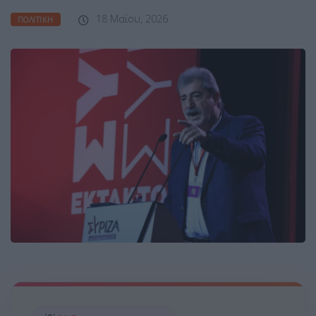
18 Μαΐου, 2026
ΠΟΛΙΤΙΚΉ