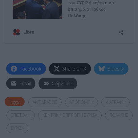
Facebook
Share on X
Bluesky
Email
Copy Link
Tags:
ΑΝΤΙΔΡΑΣΕΙΣ
ΑΠΟΠΟΜΠΗ
ΔΙΑΓΡΑΦΗ
ΕΠΙΣΤΟΛΗ
ΚΕΝΤΡΙΚΗ ΕΠΙΤΡΟΠΗ ΣΥΡΙΖΑ
ΠΟΛΑΚΗΣ
ΣΥΡΙΖΑ