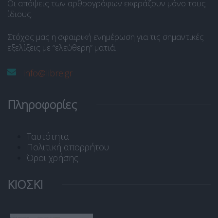
Οι απόψεις των αρθρογράφων εκφράζουν μόνο τους
ίδιους.
Στόχος μας η σφαιρική ενημέρωση για τις σημαντικές
εξελίξεις με “ελεύθερη” ματιά.
info@libre.gr
Πληροφορίες
Ταυτότητα
Πολιτική απορρήτου
Όροι χρήσης
ΚΙΟΣΚΙ