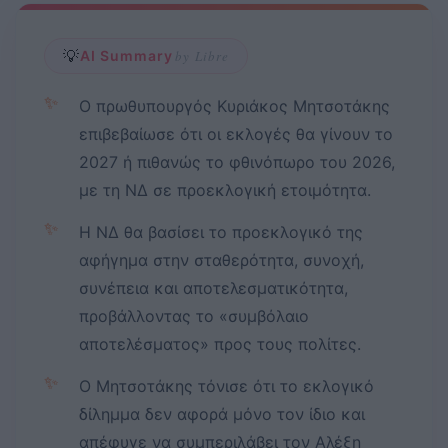
💡
AI Summary
by Libre
✨
Ο πρωθυπουργός Κυριάκος Μητσοτάκης
επιβεβαίωσε ότι οι εκλογές θα γίνουν το
2027 ή πιθανώς το φθινόπωρο του 2026,
με τη ΝΔ σε προεκλογική ετοιμότητα.
✨
Η ΝΔ θα βασίσει το προεκλογικό της
αφήγημα στην σταθερότητα, συνοχή,
συνέπεια και αποτελεσματικότητα,
προβάλλοντας το «συμβόλαιο
αποτελέσματος» προς τους πολίτες.
✨
Ο Μητσοτάκης τόνισε ότι το εκλογικό
δίλημμα δεν αφορά μόνο τον ίδιο και
απέφυγε να συμπεριλάβει τον Αλέξη