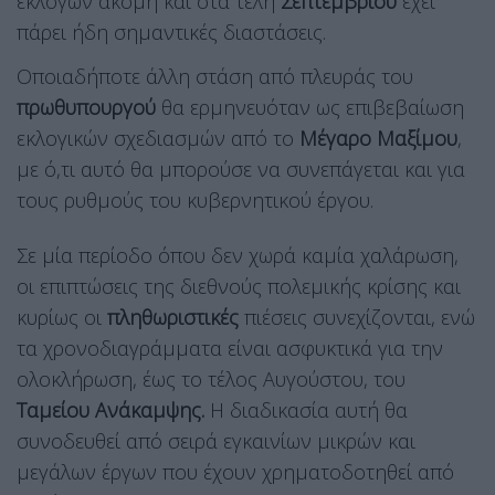
εκλογών ακόμη και στα τέλη
Σεπτεμβρίου
έχει
πάρει ήδη σημαντικές διαστάσεις.
Οποιαδήποτε άλλη στάση από πλευράς του
πρωθυπουργού
θα ερμηνευόταν ως επιβεβαίωση
εκλογικών σχεδιασμών από το
Μέγαρο Μαξίμου
,
με ό,τι αυτό θα μπορούσε να συνεπάγεται και για
τους ρυθμούς του κυβερνητικού έργου.
Σε μία περίοδο όπου δεν χωρά καμία χαλάρωση,
οι επιπτώσεις της διεθνούς πολεμικής κρίσης και
κυρίως οι
πληθωριστικές
πιέσεις συνεχίζονται, ενώ
τα χρονοδιαγράμματα είναι ασφυκτικά για την
ολοκλήρωση, έως το τέλος Αυγούστου, του
Ταμείου Ανάκαμψης.
Η διαδικασία αυτή θα
συνοδευθεί από σειρά εγκαινίων μικρών και
μεγάλων έργων που έχουν χρηματοδοτηθεί από