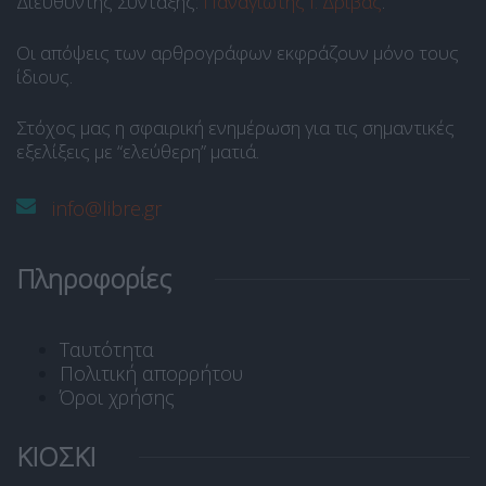
Διευθυντής Σύνταξης:
Παναγιώτης Ι. Δρίβας
.
Οι απόψεις των αρθρογράφων εκφράζουν μόνο τους
ίδιους.
Στόχος μας η σφαιρική ενημέρωση για τις σημαντικές
εξελίξεις με “ελεύθερη” ματιά.
info@libre.gr
Πληροφορίες
Ταυτότητα
Πολιτική απορρήτου
Όροι χρήσης
ΚΙΟΣΚΙ