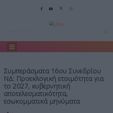
Home
Headlines
Συμπεράσματα 16ου Συνεδρίου…
Συμπεράσματα 16ου Συνεδρίου
ΝΔ: Προεκλογική ετοιμότητα για
το 2027, κυβερνητική
αποτελεσματικότητα,
εσωκομματικά μηνύματα