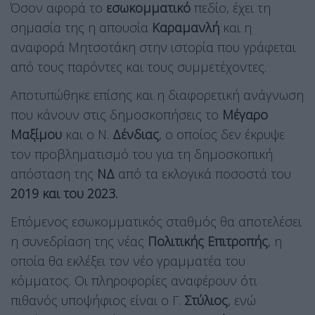
Όσον αφορά το
εσωκομματικό
πεδίο, έχει τη
σημασία της η απουσία
Καραμανλή
και η
αναφορά Μητσοτάκη στην ιστορία που γράφεται
από τους παρόντες και τους συμμετέχοντες.
Αποτυπώθηκε επίσης και η διαφορετική ανάγνωση
που κάνουν στις δημοσκοπήσεις το
Μέγαρο
Μαξίμου
και ο Ν.
Δένδιας
, ο οποίος δεν έκρυψε
τον προβληματισμό του για τη δημοσκοπική
απόσταση της
ΝΔ
από τα εκλογικά ποσοστά του
2019 και του 2023.
Επόμενος εσωκομματικός σταθμός θα αποτελέσει
η συνεδρίαση της νέας
Πολιτικής Επιτροπής
, η
οποία θα εκλέξει τον νέο γραμματέα του
κόμματος. Οι πληροφορίες αναφέρουν ότι
πιθανός υποψήφιος είναι ο Γ.
Στύλιος
, ενώ