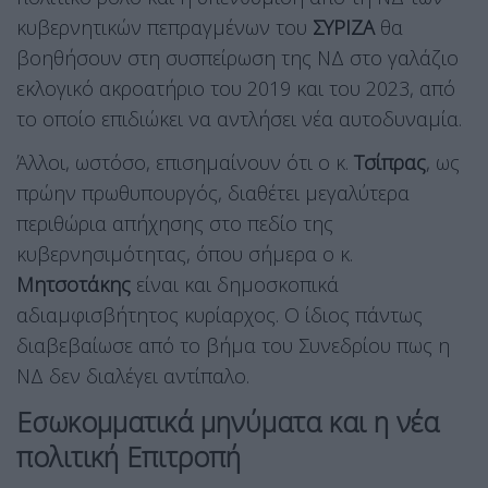
κυβερνητικών πεπραγμένων του
ΣΥΡΙΖΑ
θα
βοηθήσουν στη συσπείρωση της ΝΔ στο γαλάζιο
εκλογικό ακροατήριο του 2019 και του 2023, από
το οποίο επιδιώκει να αντλήσει νέα αυτοδυναμία.
Άλλοι, ωστόσο, επισημαίνουν ότι ο κ.
Τσίπρας
, ως
πρώην πρωθυπουργός, διαθέτει μεγαλύτερα
περιθώρια απήχησης στο πεδίο της
κυβερνησιμότητας, όπου σήμερα ο κ.
Μητσοτάκης
είναι και δημοσκοπικά
αδιαμφισβήτητος κυρίαρχος. Ο ίδιος πάντως
διαβεβαίωσε από το βήμα του Συνεδρίου πως η
ΝΔ δεν διαλέγει αντίπαλο.
Εσωκομματικά μηνύματα και η νέα
πολιτική Επιτροπή