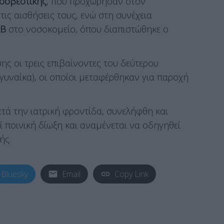
οσβεστικής
, που προχώρησαν στον
ις αισθήσεις τους, ενώ στη συνέχεια
ΑΒ
στο νοσοκομείο, όπου διαπιστώθηκε ο
ς οι τρεις επιβαίνοντες του δεύτερου
 γυναίκα), οι οποίοι μεταφέρθηκαν για παροχή
τά την ιατρική φροντίδα, συνελήφθη και
εί ποινική δίωξη και αναμένεται να οδηγηθεί
ής.
Bluesky
Email
Copy Link