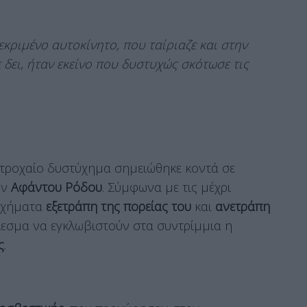
εκριμένο αυτοκίνητο, που ταίριαζε και στην
δει, ήταν εκείνο που δυστυχώς σκότωσε τις
ό τροχαίο δυστύχημα σημειώθηκε κοντά σε
ων
Αφάντου Ρόδου
. Σύμφωνα με τις μέχρι
 οχήματα
εξετράπη της πορείας του
και
ανετράπη
λεσμα να εγκλωβιστούν στα συντρίμμια η
ς
.