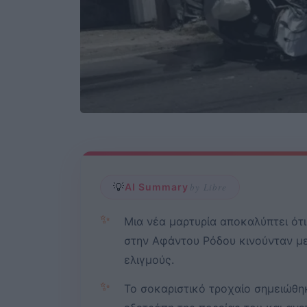
💡
AI Summary
by Libre
✨
Μια νέα μαρτυρία αποκαλύπτει ότ
στην Αφάντου Ρόδου κινούνταν με
ελιγμούς.
✨
Το σοκαριστικό τροχαίο σημειώθη