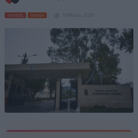
18 Μαΐου, 2026
ΕΙΔΉΣΕΙΣ
ΕΛΛΆΔΑ