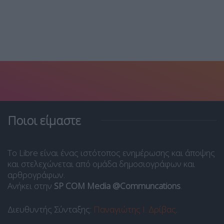
Ποιοι είμαστε
Το Libre είναι ένας ιστότοπος ενημέρωσης και άποψης
και στελεχώνεται από ομάδα δημοσιογράφων και
αρθρογράφων.
Ανήκει στην
SP COM Media @Communcations
.
Διευθυντής Σύνταξης:
Παναγιώτης Ι. Δρίβας
.