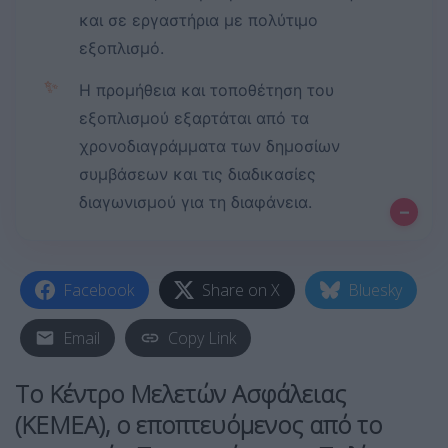
και σε εργαστήρια με πολύτιμο
εξοπλισμό.
✨
Η προμήθεια και τοποθέτηση του
εξοπλισμού εξαρτάται από τα
χρονοδιαγράμματα των δημοσίων
συμβάσεων και τις διαδικασίες
διαγωνισμού για τη διαφάνεια.
–
Facebook
Share on X
Bluesky
Email
Copy Link
Το
Κέντρο Μελετών Ασφάλειας
(ΚΕΜΕΑ)
, ο εποπτευόμενος από το