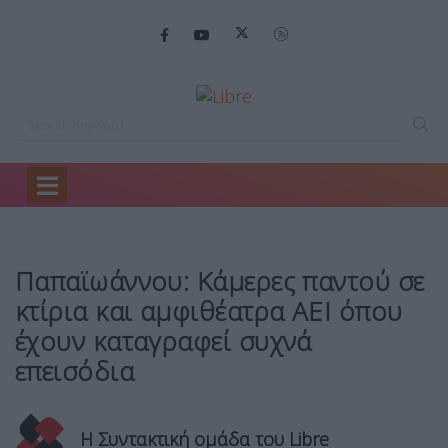
Home
Ειδήσεις
Παπαϊωάννου: Κάμερες παντού…
Παπαϊωάννου: Κάμερες παντού σε
κτίρια και αμφιθέατρα ΑΕΙ όπου
έχουν καταγραφεί συχνά
επεισόδια
Η Συντακτική ομάδα του Libre