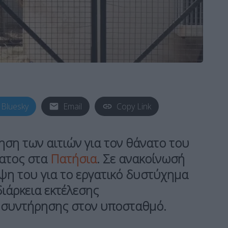
Bluesky
Email
Copy Link
νηση των αιτιών για τον θάνατο του
ατος στα
Πατήσια
. Σε ανακοίνωσή
ψη του για το εργατικό δυστύχημα
ιάρκεια εκτέλεσης
 συντήρησης στον υποσταθμό.