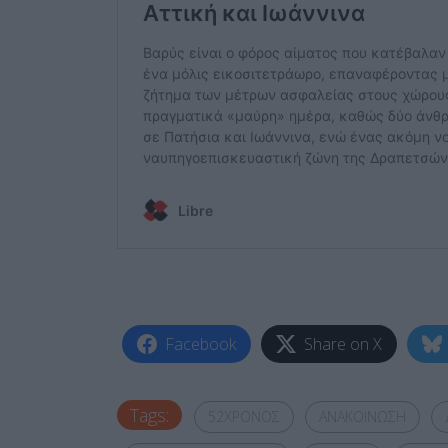
Facebook
Share on X
Tags:
52ΧΡΟΝΟΣ
ΑΝΑΚΟΙΝΩΣΗ