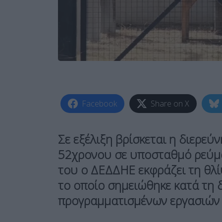
Facebook
Share on X
Σε εξέλιξη βρίσκεται η διερεύ
52χρονου σε υποσταθμό ρεύμ
του ο
ΔΕΔΔΗΕ
εκφράζει τη θλί
το οποίο σημειώθηκε κατά τη δ
προγραμματισμένων εργασιών