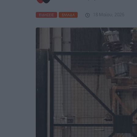
18 Μαΐου, 2026
ΕΙΔΉΣΕΙΣ
ΕΛΛΆΔΑ