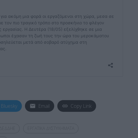
Bluesky
Email
Copy Link
ΔΕΔΔΗΕ
ΕΡΓΑΤΙΚΑ ΔΥΣΤΥΧΗΜΑΤΑ