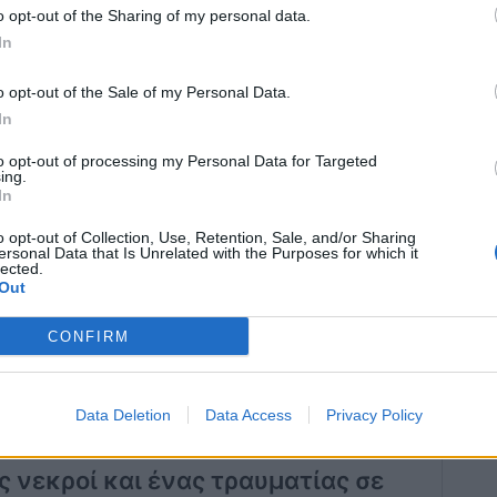
o opt-out of the Sharing of my personal data.
In
o opt-out of the Sale of my Personal Data.
In
to opt-out of processing my Personal Data for Targeted
ing.
In
o opt-out of Collection, Use, Retention, Sale, and/or Sharing
ersonal Data that Is Unrelated with the Purposes for which it
lected.
Out
CONFIRM
Data Deletion
Data Access
Privacy Policy