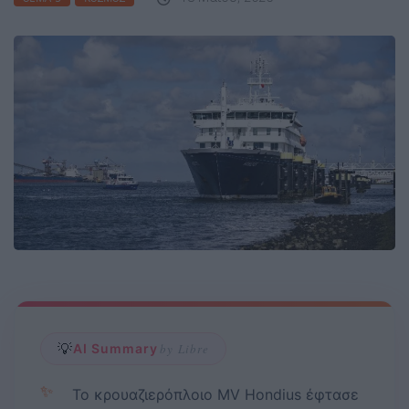
💡
AI Summary
by Libre
✨
Το κρουαζιερόπλοιο MV Hondius έφτασε