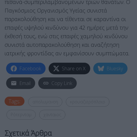
πιθανά-συμπεριλαμβανομένων τριών θανάτων. Ο
Παγκόσμιος Οργανισμός Υγείας συνιστά
παρακολούθηση και να τίθενται σε καραντίνα οι
επαφές υψηλού κινδύνου για 42 ημέρες μετά την
έκθεσή τους, ενώ στις επαφές χαμηλού κινδύνου
συνιστά αυτοπαρακολούθηση και αναζήτηση
ιατρικής φροντίδας αν εμφανίσουν συμπτώματα.
Facebook
Share on X
Bluesky
Email
Copy Link
Tags:
απολυμανση
κρουαζιερόπλοιο
Ρότερνταμ
χανταιος
Σχετικά Άρθρα