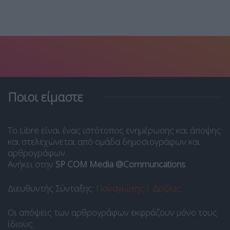
Ποιοι είμαστε
Το Libre είναι ένας ιστότοπος ενημέρωσης και άποψης
και στελεχώνεται από ομάδα δημοσιογράφων και
αρθρογράφων.
Ανήκει στην
SP COM Media @Communcations
.
Διευθυντής Σύνταξης:
Παναγιώτης Ι. Δρίβας
.
Οι απόψεις των αρθρογράφων εκφράζουν μόνο τους
ίδιους.