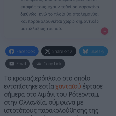
επαφές τους έχουν τεθεί σε καραντίνα
διεθνώς, ενώ το πλοίο θα απολυμανθεί
και παρακολουθείται χωρίς σημαντικές
μεταλλάξεις του ιού.
–
Facebook
Share on X
Bluesky
Email
Copy Link
Το κρουαζιερόπλοιο στο οποίο
εντοπίστηκε εστία
χανταϊού
έφτασε
σήμερα στο λιμάνι του Ρότερνταμ,
στην Ολλανδία, σύμφωνα με
ιστοτόπους παρακολούθησης της