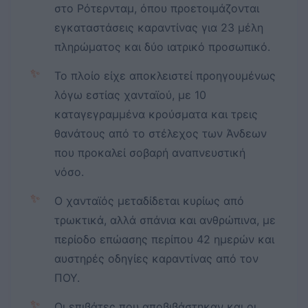
στο Ρότερνταμ, όπου προετοιμάζονται
εγκαταστάσεις καραντίνας για 23 μέλη
πληρώματος και δύο ιατρικό προσωπικό.
✨
Το πλοίο είχε αποκλειστεί προηγουμένως
λόγω εστίας χανταϊού, με 10
καταγεγραμμένα κρούσματα και τρεις
θανάτους από το στέλεχος των Άνδεων
που προκαλεί σοβαρή αναπνευστική
νόσο.
✨
Ο χανταϊός μεταδίδεται κυρίως από
τρωκτικά, αλλά σπάνια και ανθρώπινα, με
περίοδο επώασης περίπου 42 ημερών και
αυστηρές οδηγίες καραντίνας από τον
ΠΟΥ.
✨
Οι επιβάτες που αποβιβάστηκαν και οι