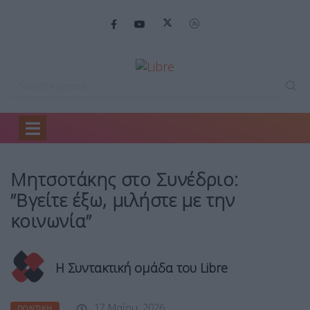
Home
Πολιτική
Μητσοτάκης στο Συνέδριο:…
Μητσοτάκης στο Συνέδριο:
”Βγείτε έξω, μιλήστε με την
κοινωνία”
Η Συντακτική ομάδα του Libre
17 Μαΐου, 2026
ΠΟΛΙΤΙΚΉ