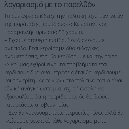
λογαριασμό με το παρελθόν
Το συνέδριο απέδειξε την πολιτική ισχύ των ιδεών
της παράταξης που ίδρυσε ο Κωνσταντίνος
Καραμανλής πριν από 52 χρόνια.
– Έχουμε σταθερή πυξίδα, δεν διαλέγουμε
αντίπαλο. Έτσι κερδίσαμε δύο εκλογικές
αναμετρήσεις, έτσι θα κερδίσουμε και την τρίτη.
-Δικοί μας εχθροί είναι τα προβλήματα έτσι
κερδίσαμε δύο αναμετρήσεις έτσι θα κερδίσουμε
και την τρίτη. Δείτε γύρω στο πολιτικό τοπίο είναι
εθνική ανάγκη ώστε μια ισχυρή εντολή να
εξασφαλίσει ότι η πατρίδα μας δε θα βιώσει
καταστάσεις ακυβερνησίας
– Δεν θα γυρίσουμε τρεις τετραετίες πίσω, αλλά θα
κλείσουμε οριστικά κάθε λογαριασμό με το
παρελθόν.