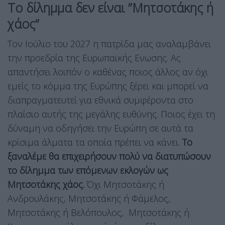
Το δίλημμα δεν είναι ”Μητσοτάκης ή
χάος”
Τον Ιούλιο του 2027 η πατρίδα μας αναλαμβάνει
την προεδρία της Ευρωπαϊκής Ενωσης. Ας
απαντήσει λοιπόν ο καθένας ποιος άλλος αν όχι
εμείς το κόμμα της Ευρώπης ξέρει και μπορεί να
διαπραγματευτεί για εθνικά συμφέροντα στο
πλαίσιο αυτής της μεγάλης ευθύνης. Ποιος έχει τη
δύναμη να οδηγήσει την Ευρώπη σε αυτά τα
κρίσιμα άλματα τα οποία πρέπει να κάνει.
Το
ξαναλέμε θα επιχειρήσουν πολύ να διατυπώσουν
το δίλημμα των επόμενων εκλογών ως
Μητσοτάκης χάος.
Όχι Μητσοτάκης ή
Ανδρουλάκης, Μητσοτάκης ή Φάμελος,
Μητσοτάκης ή Βελόπουλος, Μητσοτάκης ή