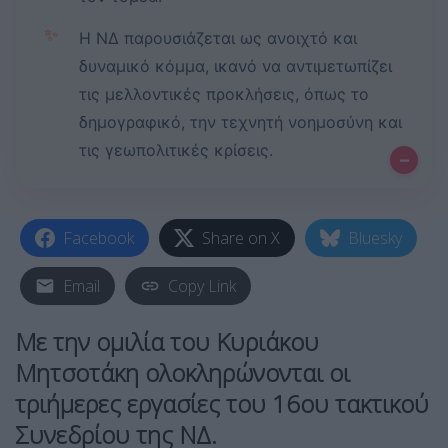
✨
Η ΝΔ παρουσιάζεται ως ανοιχτό και
δυναμικό κόμμα, ικανό να αντιμετωπίζει
τις μελλοντικές προκλήσεις, όπως το
δημογραφικό, την τεχνητή νοημοσύνη και
τις γεωπολιτικές κρίσεις.
–
Facebook
Share on X
Bluesky
Email
Copy Link
Με την ομιλία του Κυριάκου
Μητσοτάκη ολοκληρώνονται οι
τριήμερες εργασίες του 16ου τακτικού
Συνεδρίου της ΝΔ.