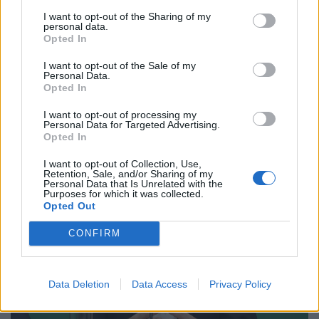
Email
Copy Link
I want to opt-out of the Sharing of my
personal data.
Opted In
Tags:
ανδρουλάκης
ΚΑΠΠΑΔΟΚΙΑ
μνημη
I want to opt-out of the Sale of my
πασοκ
Personal Data.
Opted In
Σχετικά Άρθρα
I want to opt-out of processing my
Personal Data for Targeted Advertising.
Opted In
I want to opt-out of Collection, Use,
Retention, Sale, and/or Sharing of my
Personal Data that Is Unrelated with the
Purposes for which it was collected.
Opted Out
CONFIRM
Data Deletion
Data Access
Privacy Policy