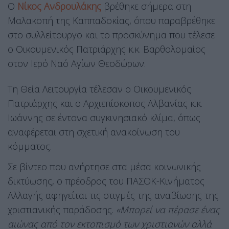
Ο
Νίκος Ανδρουλάκης
βρέθηκε σήμερα στη
Μαλακοπή της Καππαδοκίας, όπου παραβρέθηκε
στο συλλείτουργο και το προσκύνημα που τέλεσε
ο Οικουμενικός Πατριάρχης κ.κ. Βαρθολομαίος
στον Ιερό Ναό Αγίων Θεοδώρων.
Τη Θεία Λειτουργία τέλεσαν ο Οικουμενικός
Πατριάρχης και ο Αρχιεπίσκοπος Αλβανίας κ.κ.
Ιωάννης σε έντονα συγκινησιακό κλίμα, όπως
αναφέρεται στη σχετική ανακοίνωση του
κόμματος.
Σε βίντεο που ανήρτησε στα μέσα κοινωνικής
δικτύωσης, ο πρέοδρος του ΠΑΣΟΚ-Κινήματος
Αλλαγής αφηγείται τις στιγμές της αναβίωσης της
χριστιανικής παράδοσης.
«Μπορεί να πέρασε ένας
αιώνας από τον εκτοπισμό των χριστιανών αλλά