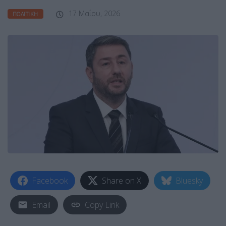
17 Μαΐου, 2026
ΠΟΛΙΤΙΚΉ
Facebook
Share on X
Bluesky
Email
Copy Link