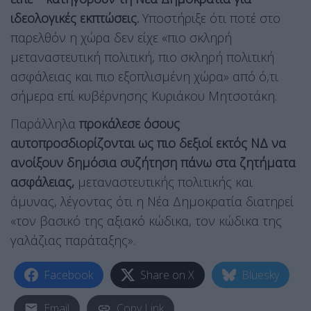
ιδεολογικές εκπτώσεις.
Υποστήριξε ότι ποτέ στο
παρελθόν η χώρα δεν είχε «πιο σκληρή
μεταναστευτική πολιτική, πιο σκληρή πολιτική
ασφάλειας και πιο εξοπλισμένη χώρα» από ό,τι
σήμερα επί κυβέρνησης Κυριάκου Μητσοτάκη.
Παράλληλα
προκάλεσε όσους
αυτοπροσδιορίζονται ως πιο δεξιοί εκτός ΝΔ να
ανοίξουν δημόσια συζήτηση πάνω στα ζητήματα
ασφάλειας,
μεταναστευτικής πολιτικής και
άμυνας, λέγοντας ότι η Νέα Δημοκρατία διατηρεί
«τον βασικό της αξιακό κώδικα, τον κώδικα της
γαλάζιας παράταξης».
Facebook
Share on X
Bluesky
Email
Copy Link