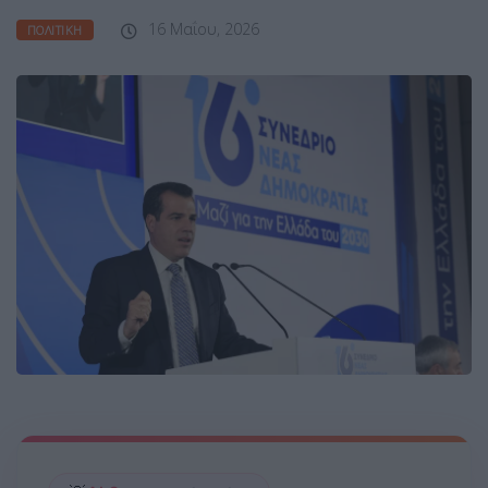
16 Μαΐου, 2026
ΠΟΛΙΤΙΚΉ