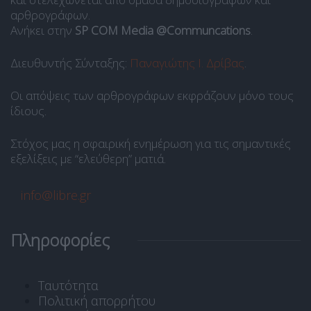
αρθρογράφων.
Ανήκει στην
SP COM Media @Communcations
.
Διευθυντής Σύνταξης:
Παναγιώτης Ι. Δρίβας
.
Οι απόψεις των αρθρογράφων εκφράζουν μόνο τους
ίδιους.
Στόχος μας η σφαιρική ενημέρωση για τις σημαντικές
εξελίξεις με “ελεύθερη” ματιά.
info@libre.gr
Πληροφορίες
Ταυτότητα
Πολιτική απορρήτου