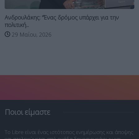
Ανδρουλάκης: “Ένας δρόμος υπάρχει για την
πολιτική...
29 Μαΐου, 2026
Ποιοι είμαστε
Το Libre είναι ένας ιστότοπος ενημέρωσης και άποψης
και στελεχώνεται από ομάδα δημοσιογράφων και