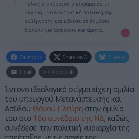
✨
Τέλος, ο υπουργός υπογράμμισε τη
σκληρή μεταναστευτική πολιτική της
κυβέρνησης και κάλεσε σε δημόσιο
διάλογο για ασφάλεια και άμυνα.
–
Facebook
Share on X
Bluesky
Email
Copy Link
Έντονο ιδεολογικό στίγμα είχε η ομιλία
του υπουργού Μετανάστευσης και
Ασύλου
Θάνου Πλεύρη
στην ομιλία
του στο
16ο συνέδριο της ΝΔ
, καθώς
συνέδεσε την πολιτική κυριαρχία της
παράταξης με τις αρχές της