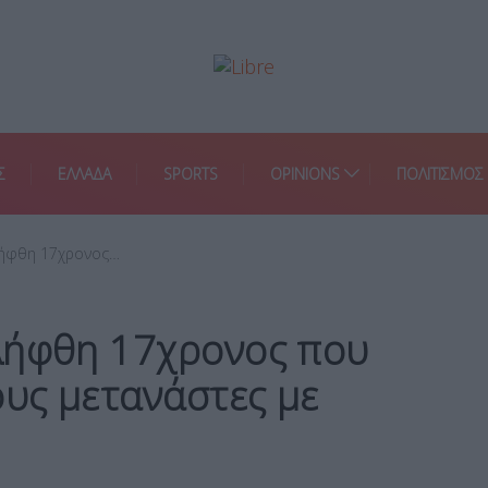
Σ
ΕΛΛΑΔΑ
SPORTS
OPINIONS
ΠΟΛΙΤΙΣΜΟΣ
λήφθη 17χρονος…
λήφθη 17χρονος που
υς μετανάστες με