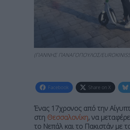
(ΓΙΑΝΝΗΣ ΠΑΝΑΓΟΠΟΥΛΟΣ/EUROKINISS
Facebook
Share on X
Ένας 17χρονος από την Αίγυπτ
στη
Θεσσαλονίκη
,
να μεταφέρ
το Νεπάλ και το Πακιστάν με τ