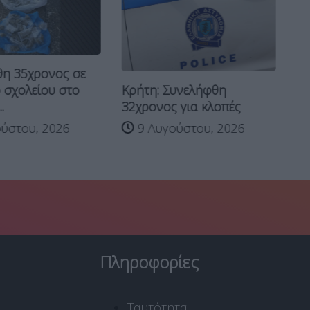
η 35χρονος σε
Στ
Κρήτη: Συνελήφθη
 σχολείου στο
ο
32χρονος για κλοπές
.
τρ
9 Αυγούστου, 2026
ύστου, 2026
Πληροφορίες
Ταυτότητα