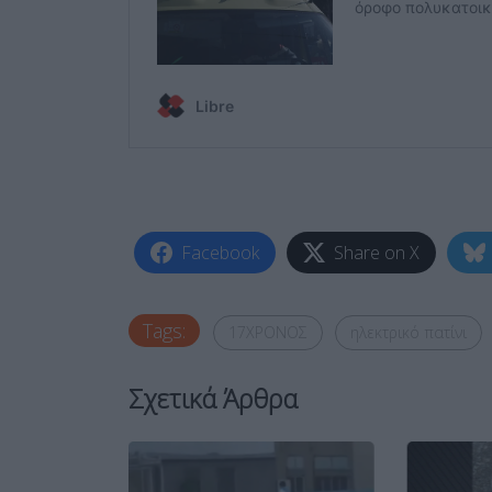
Facebook
Share on X
Tags:
17ΧΡΟΝΟΣ
ηλεκτρικό πατίνι
Σχετικά Άρθρα