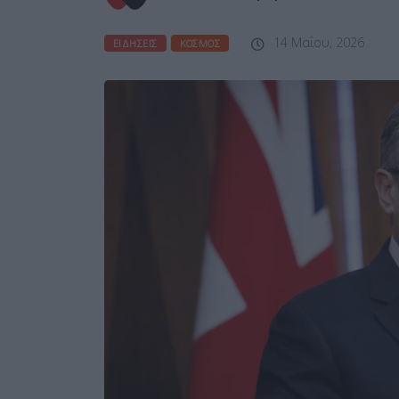
14 Μαΐου, 2026
ΕΙΔΉΣΕΙΣ
ΚΌΣΜΟΣ