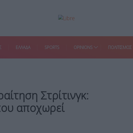
Σ
ΕΛΛΑΔΑ
SPORTS
OPINIONS
ΠΟΛΙΤΙΣΜΟΣ
ραίτηση Στρίτινγκ:
που αποχωρεί