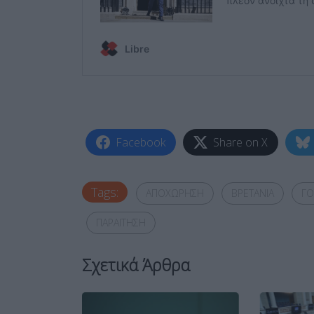
Facebook
Share on X
Tags:
ΑΠΟΧΩΡΗΣΗ
ΒΡΕΤΑΝΙΑ
ΓΟ
ΠΑΡΑΙΤΗΣΗ
Σχετικά Άρθρα