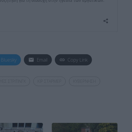
Bluesky
Email
Copy Link
ΥΕΣ ΣΤΡΙΤΙΝΓΚ
ΚΙΡ ΣΤΑΡΜΕΡ
ΚΥΒΕΡΝΗΣΗ