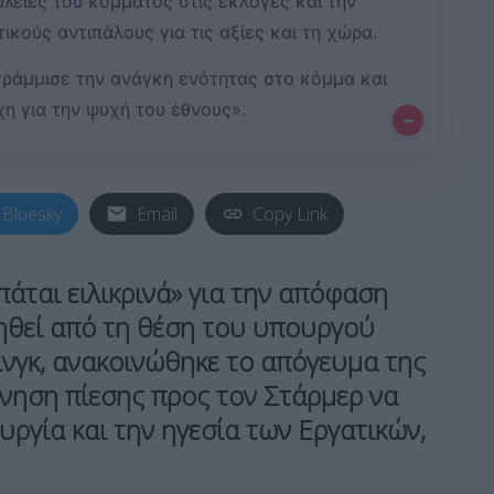
λειες του κόμματος στις εκλογές και την
ικούς αντιπάλους για τις αξίες και τη χώρα.
ράμμισε την ανάγκη ενότητας στο κόμμα και
χη για την ψυχή του έθνους».
–
Bluesky
Email
Copy Link
άται ειλικρινά» για την απόφαση
ηθεί από τη θέση του υπουργού
ινγκ, ανακοινώθηκε το απόγευμα της
ίνηση πίεσης προς τον Στάρμερ να
γία και την ηγεσία των Εργατικών,