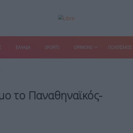
Σ
ΕΛΛΑΔΑ
SPORTS
OPINIONS
ΠΟΛΙΤΙΣΜΟΣ
…
μο το Παναθηναϊκός-