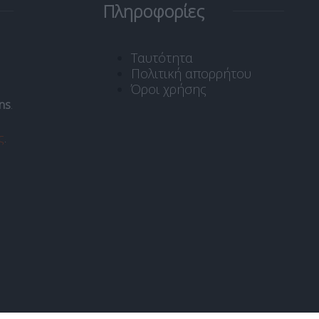
Πληροφορίες
Ταυτότητα
Πολιτική απορρήτου
Όροι χρήσης
ns
.
ς
.