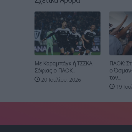
ς ανάμεσα
Με Καραμπάγκ ή ΤΣΣΚΑ
ΠΑΟΚ: Στ
βέντους
Σόφιας ο ΠΑΟΚ...
ο Όσμαν
τον...
20 Ιουλίου, 2026
 2026
19 Ιου