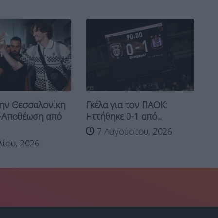
ην Θεσσαλονίκη
Γκέλα για τον ΠΑΟΚ:
ΠΑ
-Αποθέωση από
Ηττήθηκε 0-1 από...
αν
Γι
7 Αυγούστου, 2026
λίου, 2026