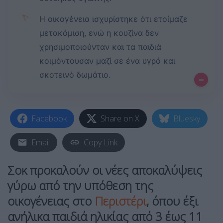
✨
Η οικογένεια ισχυρίστηκε ότι ετοίμαζε
μετακόμιση, ενώ η κουζίνα δεν
χρησιμοποιούνταν και τα παιδιά
κοιμόντουσαν μαζί σε ένα υγρό και
σκοτεινό δωμάτιο.
–
Facebook
Share on X
Bluesky
Email
Copy Link
Σοκ προκαλούν οι νέες αποκαλύψεις
γύρω από την υπόθεση της
οικογένειας στο
Περιστέρι
, όπου έξι
ανήλικα παιδιά ηλικίας από 3 έως 11