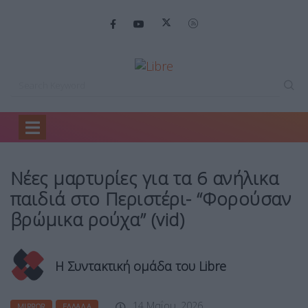
Home
Mirror
Νέες μαρτυρίες για…
Νέες μαρτυρίες για τα 6 ανήλικα
παιδιά στο Περιστέρι- “Φορούσαν
βρώμικα ρούχα” (vid)
Η Συντακτική ομάδα του Libre
14 Μαΐου, 2026
MIRROR
ΕΛΛΆΔΑ