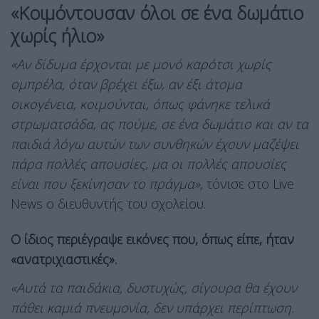
«Κοιμόντουσαν όλοι σε ένα δωμάτιο
χωρίς ήλιο»
«Αν δίδυμα έρχονται με μονό καρότσι χωρίς
ομπρέλα, όταν βρέχει έξω, αν έξι άτομα
οικογένεια, κοιμούνται, όπως φάνηκε τελικά
στρωματσάδα, ας πούμε, σε ένα δωμάτιο και αν τα
παιδιά λόγω αυτών των συνθηκών έχουν μαζέψει
πάρα πολλές απουσίες, μα οι πολλές απουσίες
είναι που ξεκίνησαν το πράγμα»,
τόνισε στο Live
News ο διευθυντής του σχολείου.
Ο ίδιος περιέγραψε εικόνες που, όπως είπε, ήταν
«ανατριχιαστικές».
«Αυτά τα παιδάκια, δυστυχώς, σίγουρα θα έχουν
πάθει καμιά πνευμονία, δεν υπάρχει περίπτωση.