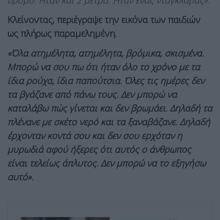
δρόμο. Ήταν και 2 μέτρα. Ήταν ένας νταγκλαράς».
Κλείνοντας, περιέγραψε την εικόνα των παιδιών
ως πλήρως παραμελημένη.
«Όλα ατημέλητα, ατημέλητα, βρόμικα, σκισμένα.
Μπορώ να σου πω ότι ήταν όλο το χρόνο με τα
ίδια ρούχα, ίδια παπούτσια. Όλες τις ημέρες δεν
τα βγάζανε από πάνω τους. Δεν μπορώ να
καταλάβω πώς γίνεται και δεν βρωμάει. Δηλαδή τα
πλένανε με σκέτο νερό και τα ξαναβάζανε. Δηλαδή
έρχονταν κοντά σου και δεν σου ερχόταν η
μυρωδιά αφού ήξερες ότι αυτός ο άνθρωπος
είναι τελείως άπλυτος. Δεν μπορώ να το εξηγήσω
αυτό».