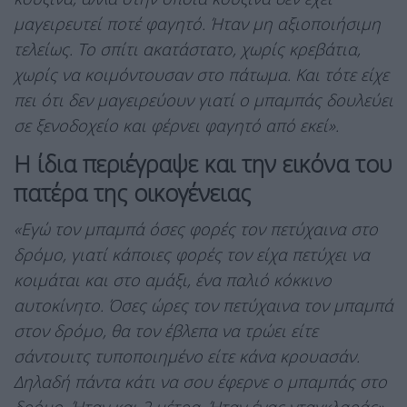
μαγειρευτεί ποτέ φαγητό. Ήταν μη αξιοποιήσιμη
τελείως. Το σπίτι ακατάστατο, χωρίς κρεβάτια,
χωρίς να κοιμόντουσαν στο πάτωμα. Και τότε είχε
πει ότι δεν μαγειρεύουν γιατί ο μπαμπάς δουλεύει
σε ξενοδοχείο και φέρνει φαγητό από εκεί».
Η ίδια περιέγραψε και την εικόνα του
πατέρα της οικογένειας
«Εγώ τον μπαμπά όσες φορές τον πετύχαινα στο
δρόμο, γιατί κάποιες φορές τον είχα πετύχει να
κοιμάται και στο αμάξι, ένα παλιό κόκκινο
αυτοκίνητο. Όσες ώρες τον πετύχαινα τον μπαμπά
στον δρόμο, θα τον έβλεπα να τρώει είτε
σάντουιτς τυποποιημένο είτε κάνα κρουασάν.
Δηλαδή πάντα κάτι να σου έφερνε ο μπαμπάς στο