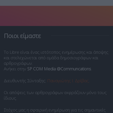
Ποιοι είμαστε
Το Libre είναι ένας ιστότοπος ενημέρωσης και άποψης
και στελεχώνεται από ομάδα δημοσιογράφων και
αρθρογράφων.
Ανήκει στην
SP COM Media @Communcations
.
Διευθυντής Σύνταξης:
Παναγιώτης Ι. Δρίβας
.
Οι απόψεις των αρθρογράφων εκφράζουν μόνο τους
ίδιους.
Στόχος μας η σφαιρική ενημέρωση για τις σημαντικές