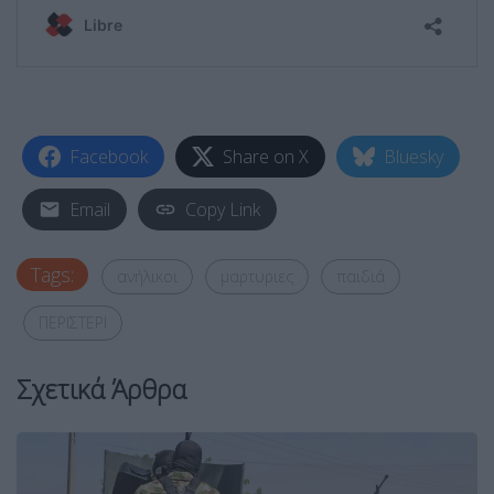
Facebook
Share on X
Bluesky
Email
Copy Link
Tags:
ανήλικοι
μαρτυριες
παιδιά
ΠΕΡΙΣΤΕΡΙ
Σχετικά Άρθρα